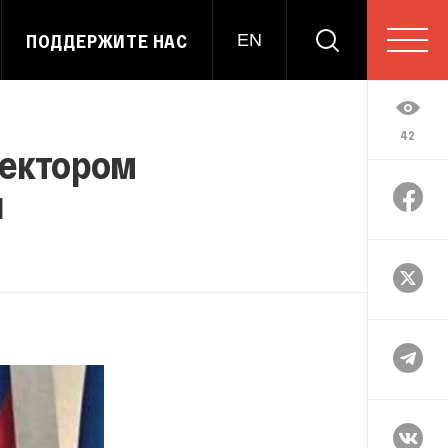
ПОДДЕРЖИТЕ НАС
EN
42
ректором
и