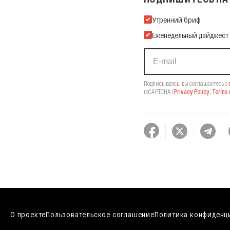
Подпишитесь на нашу Ema
Утренний бриф
Еженедельный дайджест
Подписываясь, вы соглашаетесь с
reCAPTCHA
(
Privacy Policy
,
Terms o
О проекте
Пользовательское соглашение
Политика конфиденц