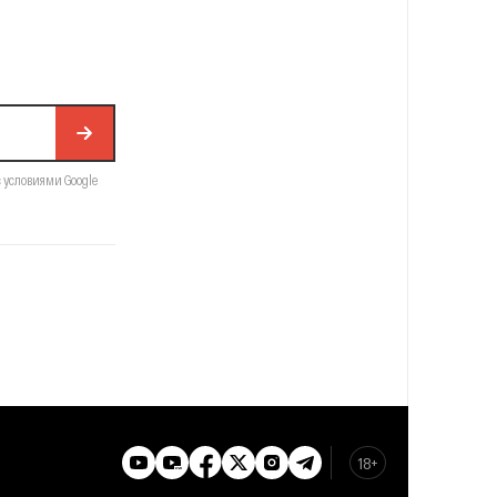
с условиями Google
18+