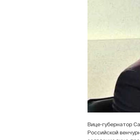
Вице-губернатор С
Российской венчурн