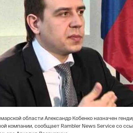
амарской области Александр Кобенко назначен генд
ой компании, сообщает Rambler News Service со ссы