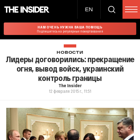
EN
НАМ ОЧЕНЬ НУЖНА ВАША ПОМОЩЬ
Подпишитесь на регулярные пожертвования
НОВОСТИ
Лидеры договорились: прекращение
огня, вывод войск, украинский
контроль границы
The Insider
12 февраля 2015 г., 11:51