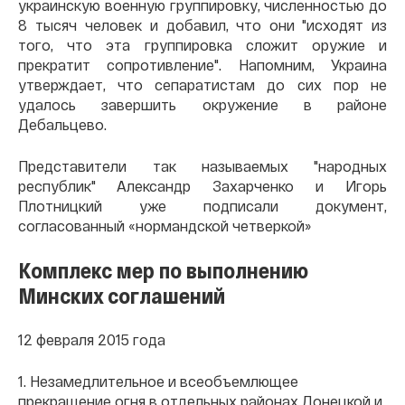
украинскую военную группировку, численностью до
8 тысяч человек и добавил, что они "исходят из
того, что эта группировка сложит оружие и
прекратит сопротивление". Напомним, Украина
утверждает, что сепаратистам до сих пор не
удалось завершить окружение в районе
Дебальцево.
Представители так называемых "народных
республик" Александр Захарченко и Игорь
Плотницкий уже подписали документ,
согласованный «нормандской четверкой»
Комплекс мер по выполнению
Минских соглашений
12 февраля 2015 года
1. Незамедлительное и всеобъемлющее
прекращение огня в отдельных районах Донецкой и