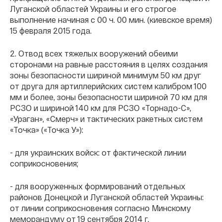
Луганской областей Украины и его строгое
выполнение начиная с 00 ч. 00 мин. (киевское время)
15 февраля 2015 года.
2. Отвод всех тяжелых вооружений обеими
сторонами на равные расстояния в целях создания
зоны безопасности шириной минимум 50 км друг
от друга для артиллерийских систем калибром 100
мм и более, зоны безопасности шириной 70 км для
РСЗО и шириной 140 км для РСЗО «Торнадо-С»,
«Ураган», «Смерч» и тактических ракетных систем
«Точка» («Точка У»):
- для украинских войск: от фактической линии
соприкосновения;
- для вооруженных формирований отдельных
районов Донецкой и Луганской областей Украины:
от линии соприкосновения согласно Минскому
меморандуму от 19 сентября 2014 г.