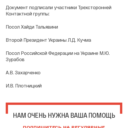
Документ подписали участники Трехсторонней
Контактной группы:
Посол Хайди Тальявини
Второй Президент Украины Л.Д. Кучма
Посол Российской Федерации на Украине М.Ю.
Зурабов
А.В. Захарченко
И.В. Плотницкий
НАМ ОЧЕНЬ НУЖНА ВАША ПОМОЩЬ
ПОДПИШИТЕСЬ НА РЕГУЛЯРНЫЕ