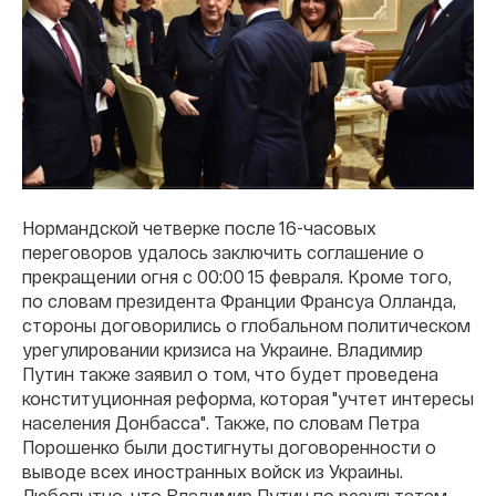
Нормандской четверке после 16-часовых
переговоров удалось заключить соглашение о
прекращении огня с 00:00 15 февраля. Кроме того,
по словам президента Франции Франсуа Олланда,
стороны договорились о глобальном политическом
урегулировании кризиса на Украине. Владимир
Путин также заявил о том, что будет проведена
конституционная реформа, которая "учтет интересы
населения Донбасса". Также, по словам Петра
Порошенко были достигнуты договоренности о
выводе всех иностранных войск из Украины.
Любопытно, что Владимир Путин по результатам