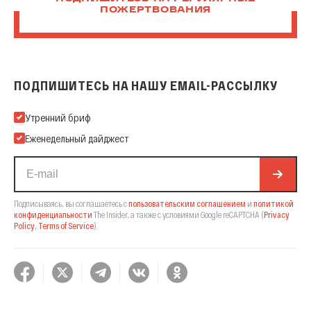
ПОЖЕРТВОВАНИЯ
ПОДПИШИТЕСЬ НА НАШУ EMAIL-РАССЫЛКУ
Подпишитесь на нашу Email-рассылку
Утренний бриф
Еженедельный дайджест
Подписываясь, вы соглашаетесь с
пользовательским соглашением
и
политикой
конфиденциальности
The Insider,
а также с условиями Google reCAPTCHA
(
Privacy
Policy
,
Terms of Service
).