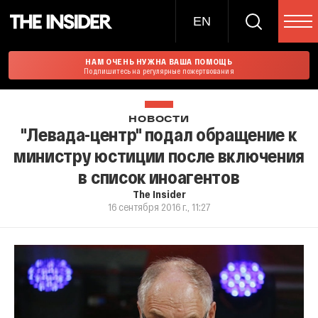
EN
НАМ ОЧЕНЬ НУЖНА ВАША ПОМОЩЬ
Подпишитесь на регулярные пожертвования
НОВОСТИ
"Левада-центр" подал обращение к
министру юстиции после включения
в список иноагентов
The Insider
16 сентября 2016 г., 11:27