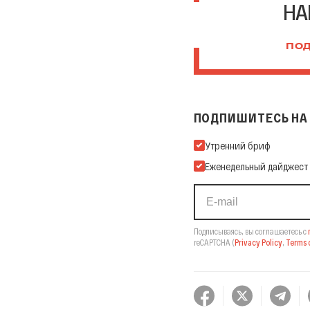
НА
ПОД
ПОДПИШИТЕСЬ НА 
Подпишитесь на нашу Ema
Утренний бриф
Еженедельный дайджест
Подписываясь, вы соглашаетесь с
reCAPTCHA
(
Privacy Policy
,
Terms o