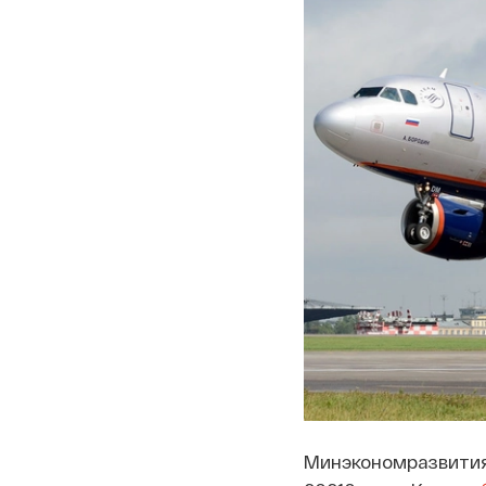
Минэкономразвития 