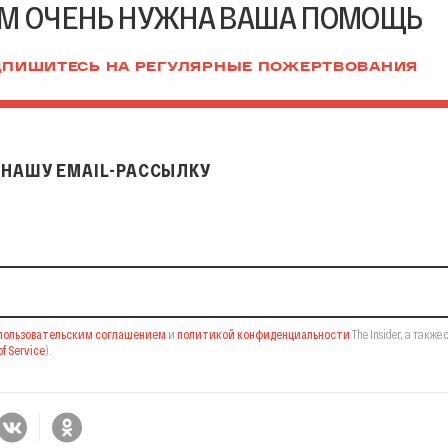
М ОЧЕНЬ НУЖНА ВАША ПОМОЩЬ
ПИШИТЕСЬ НА РЕГУЛЯРНЫЕ ПОЖЕРТВОВАНИЯ
НАШУ EMAIL-РАССЫЛКУ
il-рассылку
пользовательским соглашением
и
политикой конфиденциальности
The Insider,
а также 
f Service
).