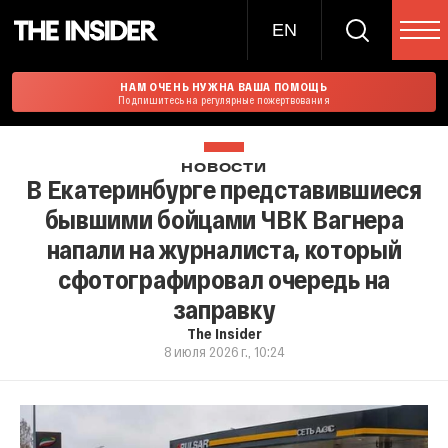
EN
НАМ ОЧЕНЬ НУЖНА ВАША ПОМОЩЬ
Подпишитесь на регулярные пожертвования
НОВОСТИ
В Екатеринбурге представившиеся
бывшими бойцами ЧВК Вагнера
напали на журналиста, который
сфотографировал очередь на
заправку
The Insider
8 июля 2026 г., 10:24