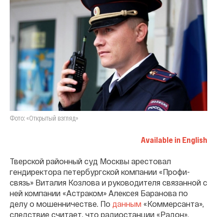
Фото: «Открытый взгляд»
Available in English
Тверской районный суд Москвы арестовал
гендиректора петербургской компании «Профи-
связь» Виталия Козлова и руководителя связанной с
ней компании «Астраком» Алексея Баранова по
делу о мошенничестве. По
данным
«Коммерсанта»,
следствие считает, что радиостанции «Радон»,