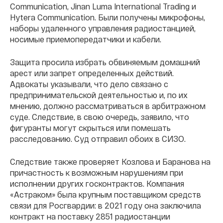
Communication, Jinan Luma International Trading и
Hytera Communication. Были получены микрофоны,
наборы удаленного управления радиостанцией,
носимые приемопередатчики и кабели.
Защита просила избрать обвиняемым домашний
арест или запрет определенных действий.
Адвокаты указывали, что дело связано с
предпринимательской деятельностью и, по их
мнению, должно рассматриваться в арбитражном
суде. Следствие, в свою очередь, заявило, что
фигуранты могут скрыться или помешать
расследованию. Суд отправил обоих в СИЗО.
Следствие также проверяет Козлова и Баранова на
причастность к возможным нарушениям при
исполнении других госконтрактов. Компания
«Астраком» была крупным поставщиком средств
связи для Росгвардии: в 2021 году она заключила
контракт на поставку 2851 радиостанции