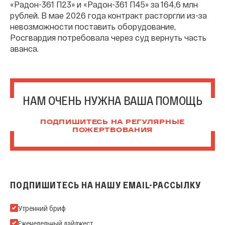
«Радон-361 П23» и «Радон-361 П45» за 164,6 млн
рублей. В мае 2026 года контракт расторгли из-за
невозможности поставить оборудование,
Росгвардия потребовала через суд вернуть часть
аванса.
НАМ ОЧЕНЬ НУЖНА ВАША ПОМОЩЬ
ПОДПИШИТЕСЬ НА РЕГУЛЯРНЫЕ
ПОЖЕРТВОВАНИЯ
ПОДПИШИТЕСЬ НА НАШУ EMAIL-РАССЫЛКУ
Подпишитесь на нашу Email-рассылку
Утренний бриф
Еженедельный дайджест