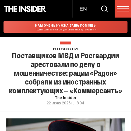
EN
НАМ ОЧЕНЬ НУЖНА ВАША ПОМОЩЬ
Подпишитесь на регулярные пожертвования
НОВОСТИ
Поставщиков МВД и Росгвардии
арестовали по делу о
мошенничестве: рации «Радон»
собрали из иностранных
комплектующих — «Коммерсантъ»
The Insider
22 июня 2026 г., 18:04