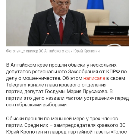
Фото: вице-спикер ЗС Алтайского края Юрий Кропотин
В Алтайском крае прошли обыски у нескольких
депутатов регионального Заксобрания от КПРФ по
делу о мошенничестве. Об этом
написала
в своем
Telegram-канале глава краевого отделения
партии, депутат Госдумы Мария Прусакова. В
партии это дело назвали «актом устрашения» перед
сентябрьскими выборами.
Обыски прошли по меньшей мере у трех членов
партии. Среди них — зампредседателя краевого ЗС
Юрий Кропотин и главред партийной газеты «Голос