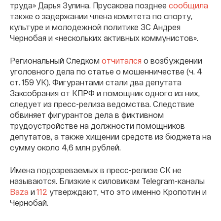
труда» Дарья Зулина. Прусакова позднее
сообщила
также о задержании члена комитета по спорту,
культуре и молодежной политике ЗС Андрея
Чернобая и «нескольких активных коммунистов».
Региональный Следком
отчитался
о возбуждении
уголовного дела по статье о мошенничестве (ч. 4
ст. 159 УК). Фигурантами стали два депутата
Заксобрания от КПРФ и помощник одного из них,
следует из пресс-релиза ведомства. Следствие
обвиняет фигурантов дела в фиктивном
трудоустройстве на должности помощников
депутатов, а также хищении средств из бюджета на
сумму около 4,6 млн рублей.
Имена подозреваемых в пресс-релизе СК не
называются. Близкие к силовикам Telegram-каналы
Baza
и
112
утверждают, что это именно Кропотин и
Чернобай.