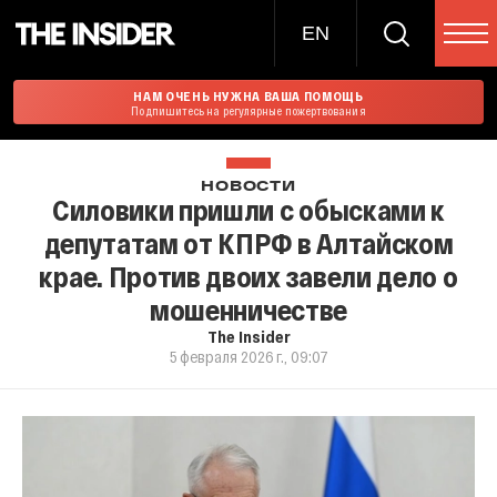
EN
НАМ ОЧЕНЬ НУЖНА ВАША ПОМОЩЬ
Подпишитесь на регулярные пожертвования
НОВОСТИ
Силовики пришли с обысками к
депутатам от КПРФ в Алтайском
крае. Против двоих завели дело о
мошенничестве
The Insider
5 февраля 2026 г., 09:07