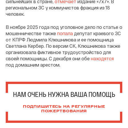
сильнейших в стране,
отмечает
издание «7х7». В
региональном ЗС у коммунистов фракция из 18
человек.
В ноябре 2025 года под уголовное дело по статье о
мошенничестве также
попала
депутат краевого ЗС
от КПРФ Людмила Клюшникова и ее помощница
Светлана Кербер. По версии СК, Клюшникова также
организовала фиктивное трудоустройство для
своей помощницы. С декабря они обе
находятся
под домашним арестом.
НАМ ОЧЕНЬ НУЖНА ВАША ПОМОЩЬ
ПОДПИШИТЕСЬ НА РЕГУЛЯРНЫЕ
ПОЖЕРТВОВАНИЯ