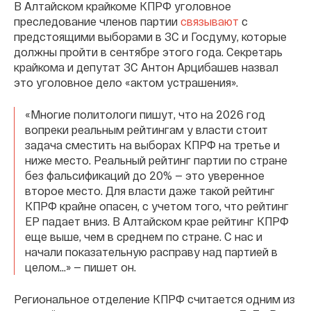
В Алтайском крайкоме КПРФ уголовное
преследование членов партии
связывают
с
предстоящими выборами в ЗС и Госдуму, которые
должны пройти в сентябре этого года. Секретарь
крайкома и депутат ЗС Антон Арцибашев назвал
это уголовное дело «актом устрашения».
«Многие политологи пишут, что на 2026 год
вопреки реальным рейтингам у власти стоит
задача сместить на выборах КПРФ на третье и
ниже место. Реальный рейтинг партии по стране
без фальсификаций до 20% — это уверенное
второе место. Для власти даже такой рейтинг
КПРФ крайне опасен, с учетом того, что рейтинг
ЕР падает вниз. В Алтайском крае рейтинг КПРФ
еще выше, чем в среднем по стране. С нас и
начали показательную расправу над партией в
целом...» — пишет он.
Региональное отделение КПРФ считается одним из