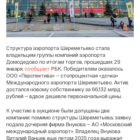
Структура аэропорта Шереметьево стала
владельцем группы компаний аэропорта
Домодедово по итогам торгов, прошедших 29
января,
сообщает
РБК. Победителем оказалось
ООО «Перспектива» — стопроцентная «дочка»
Международного аэропорта Шереметьево. Актив
достался новому собственнику за 66,132 млрд
рублей — вдвое дешевле первоначальной цены.
К участию в аукционе были допущены две
компании: помимо структуры Шереметьева, заявку
подала дочерняя фирма Внукова — АО «Московский
международный аэропорт». Владелец Внукова
Виталий Ванцев еще летом 2025 года выражал