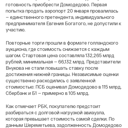
готовность приобрести Домодедово. Первая
попытка продать аэропорт 20 января провалилась
— единственного претендента, индивидуального
предпринимателя Евгения Богатого, не допустили к
участию.
Повторные торги прошли в формате голландского
аукциона, где стоимость снижается с каждым
шагом. Стартовая цена составляла 132,265 млрд
рублей, минимальная — 66,132 млрд. Представители
Внукова не стали повышать ставку после
достижения нижней границы. Независимые оценки
существенно расходились с заявленной
стоимостью: ПСБ оценивал Домодедово в 115 млрд,
Сбербанк и Б1 — примерно в 105 млрд.
Как отмечает РБК, покупателю предстоит
разбираться с долговой нагрузкой авиаузла,
которая превышает стоимость самой сделки. По
данным Шереметьева, задолженность Домодедово