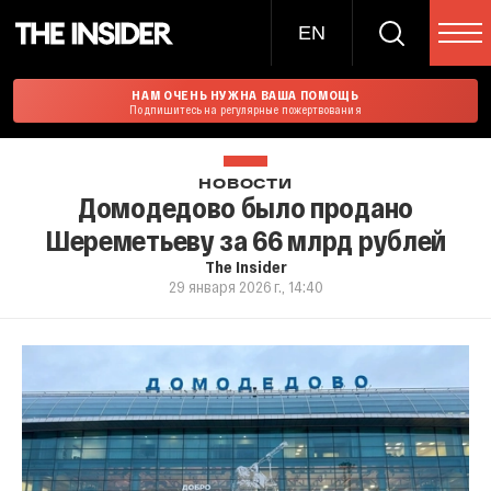
EN
НАМ ОЧЕНЬ НУЖНА ВАША ПОМОЩЬ
Подпишитесь на регулярные пожертвования
НОВОСТИ
Домодедово было продано
Шереметьеву за 66 млрд рублей
The Insider
29 января 2026 г., 14:40