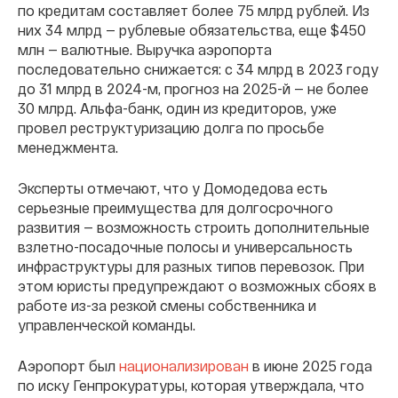
по кредитам составляет более 75 млрд рублей. Из
них 34 млрд — рублевые обязательства, еще $450
млн — валютные. Выручка аэропорта
последовательно снижается: с 34 млрд в 2023 году
до 31 млрд в 2024-м, прогноз на 2025-й — не более
30 млрд. Альфа-банк, один из кредиторов, уже
провел реструктуризацию долга по просьбе
менеджмента.
Эксперты отмечают, что у Домодедова есть
серьезные преимущества для долгосрочного
развития — возможность строить дополнительные
взлетно-посадочные полосы и универсальность
инфраструктуры для разных типов перевозок. При
этом юристы предупреждают о возможных сбоях в
работе из-за резкой смены собственника и
управленческой команды.
Аэропорт был
национализирован
в июне 2025 года
по иску Генпрокуратуры, которая утверждала, что