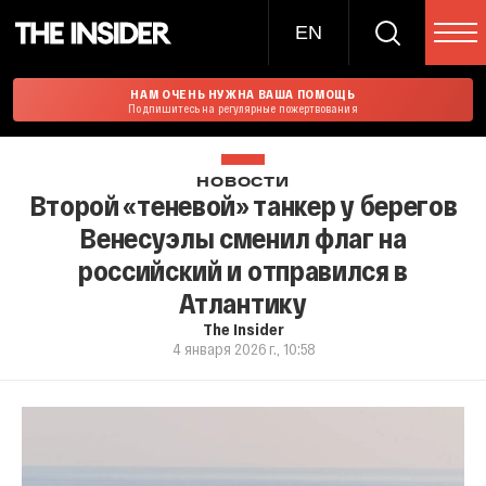
EN
НАМ ОЧЕНЬ НУЖНА ВАША ПОМОЩЬ
Подпишитесь на регулярные пожертвования
НОВОСТИ
Второй «теневой» танкер у берегов
Венесуэлы сменил флаг на
российский и отправился в
Атлантику
The Insider
4 января 2026 г., 10:58