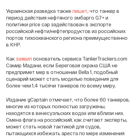
Украинская разведка также
пишет
, что танкер в
период действия нефтяного эмбарго G7+ и
политики price cap задействован в экспорте
российской нефти/нефтепродуктов из российских
портов тихоокеанского региона преимущественно
в КНР.
Как
заявил
основатель сервиса TankerTrackers.com
Самир Мадани, если Береговая охрана США не
предпримет мер в отношении Bella 1, подобный
сценарий может стать моделью поведения для
более чем 1,4 тысячи танкеров по всему миру.
Издание gCaptain отмечает, что более 60 танкеров,
многие из которых полностью загружены,
находятся в венесуэльских водах или вблизи них.
Смена флага на российский, как считают эксперты,
может стать новой тактикой для судов,
пытающихся избежать ареста по мере изменения