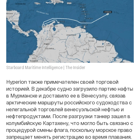
Starboard Maritime Intelligence | The Insider
Hyperion также примечателен своей торговой
историей. В декабре судно загрузило партию нафты
в Мурманске и доставило ее в Венесуэлу, связав
арктические маршруты российского судоходства с
нелегальной торговлей венесуэльской нефтью и
нефтепродуктами. После разгрузки танкер зашел в
колумбийскую Картахену, что могло быть связано с
процедурой смены флага, поскольку морское право
запрещает менять регистрацию во время плавания.