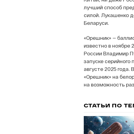
лучший способ пре
силой. Лукашенко д
Беларуси.
«Орешник» — баллис
известно в ноябре 
России Владимир Пу
запуске серийного 
августе 2025 года.
«Орешник» на белор
на возможность раз
СТАТЬИ ПО Т