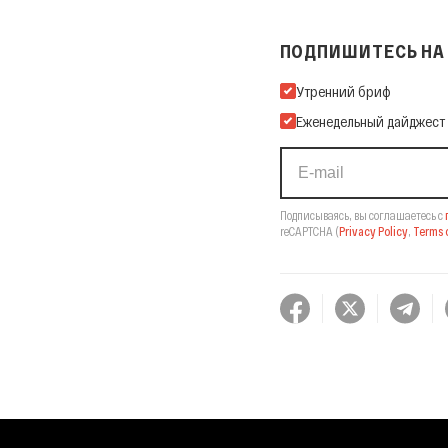
ПОДПИШИТЕСЬ НА 
Подпишитесь на нашу Ema
Утренний бриф
Еженедельный дайджест
Подписываясь, вы соглашаетесь с
reCAPTCHA
(
Privacy Policy
,
Terms o