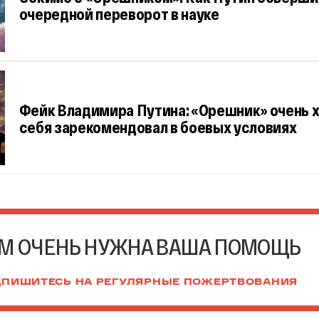
очередной переворот в науке
Фейк Владимира Путина: «Орешник» очень 
себя зарекомендовал в боевых условиях
М ОЧЕНЬ НУЖНА ВАША ПОМОЩЬ
ПИШИТЕСЬ НА РЕГУЛЯРНЫЕ ПОЖЕРТВОВАНИЯ