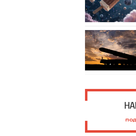
НА
ПОД