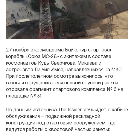
27 ноября с космодрома Байконур стартовал
корабль «Союз МС-28» с экипажем в составе
космонавтов Кудь-Сверчкова, Микаева и
астронавта Ли Уильямса, направлявшихся на МКС.
При послеполетном осмотре выяснилось, что
газовая струя двигателя первой ступени ракеты
оторвала фрагмент стартового комплекса № 6 на
площадке № 31.
По данным источника The Insider, речь идет о кабине
обслуживания — подвижной раскладной
конструкции под стартовым сооружением, где
ведутся работы с хвостовой частью ракеты: