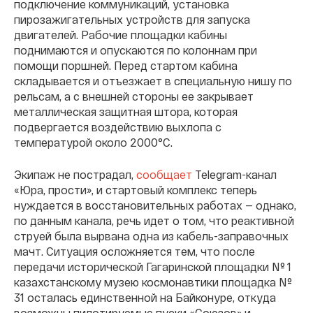
подключение коммуникаций, установка
пирозажигательных устройств для запуска
двигателей. Рабочие площадки кабины
поднимаются и опускаются по колоннам при
помощи поршней. Перед стартом кабина
складывается и отъезжает в специальную нишу по
рельсам, а с внешней стороны ее закрывает
металлическая защитная штора, которая
подвергается воздействию выхлопа с
температурой около 2000°С.
Экипаж не пострадал,
сообщает
Telegram-канал
«Юра, прости», и стартовый комплекс теперь
нуждается в восстановительных работах — однако,
по данным канала, речь идет о том, что реактивной
струей была вырвана одна из кабель-заправочных
мачт. Ситуация осложняется тем, что после
передачи исторической Гагаринской площадки № 1
казахстанскому музею космонавтики площадка №
31 осталась единственной на Байконуре, откуда
возможны пилотируемые пуски «Союзов» и