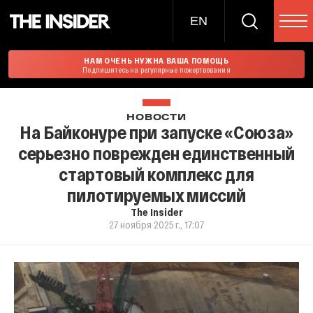
EN
НАМ ОЧЕНЬ НУЖНА ВАША ПОМОЩЬ
Подпишитесь на регулярные пожертвования
НОВОСТИ
На Байконуре при запуске «Союза»
серьезно поврежден единственный
стартовый комплекс для
пилотируемых миссий
The Insider
27 ноября 2025 г., 17:07