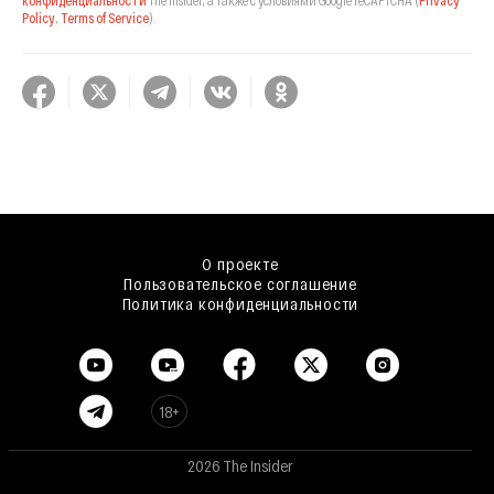
конфиденциальности
The Insider,
а также с условиями Google reCAPTCHA
(
Privacy
Policy
,
Terms of Service
).
О проекте
Пользовательское соглашение
Политика конфиденциальности
18+
2026 The Insider