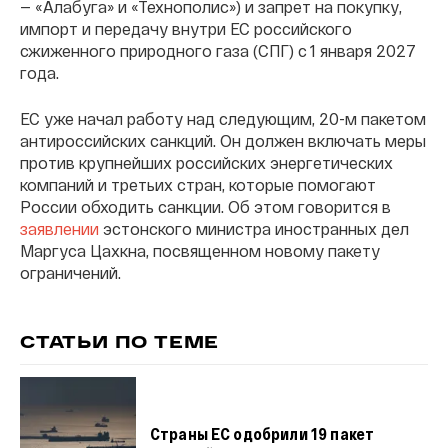
— «Алабуга» и «Технополис») и запрет на покупку,
импорт и передачу внутри ЕС российского
сжиженного природного газа (СПГ) с 1 января 2027
года.
ЕС уже начал работу над следующим, 20-м пакетом
антироссийских санкций. Он должен включать меры
против крупнейших российских энергетических
компаний и третьих стран, которые помогают
России обходить санкции. Об этом говорится в
заявлении
эстонского министра иностранных дел
Маргуса Цахкна, посвященном новому пакету
ограничений.
СТАТЬИ ПО ТЕМЕ
Страны ЕС одобрили 19 пакет