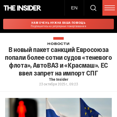
EN
НАМ ОЧЕНЬ НУЖНА ВАША ПОМОЩЬ
Подпишитесь на регулярные пожертвования
НОВОСТИ
В новый пакет санкций Евросоюза
попали более сотни судов «теневого
флота», АвтоВАЗ и «Красмаш». ЕС
ввел запрет на импорт СПГ
The Insider
23 октября 2025 г., 09:23