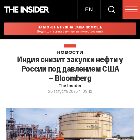
EN
НАМ ОЧЕНЬ НУЖНА ВАША ПОМОЩЬ
Подпишитесь на регулярные пожертвования
НОВОСТИ
Индия снизит закупки нефти у
России под давлением США
— Bloomberg
The Insider
26 августа 2025 г., 09:12