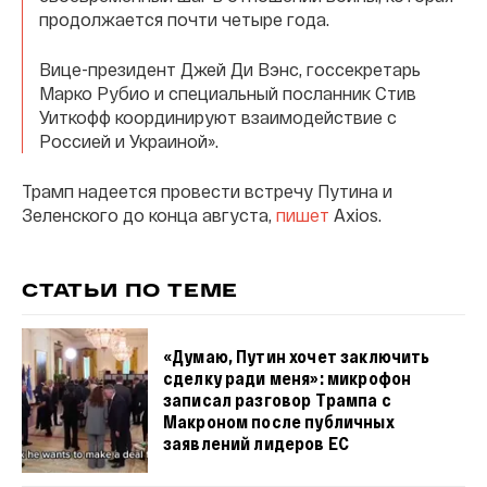
продолжается почти четыре года.
Вице-президент Джей Ди Вэнс, госсекретарь
Марко Рубио и специальный посланник Стив
Уиткофф координируют взаимодействие с
Россией и Украиной».
Трамп надеется провести встречу Путина и
Зеленского до конца августа,
пишет
Axios.
СТАТЬИ ПО ТЕМЕ
«Думаю, Путин хочет заключить
сделку ради меня»: микрофон
записал разговор Трампа с
Макроном после публичных
заявлений лидеров ЕС