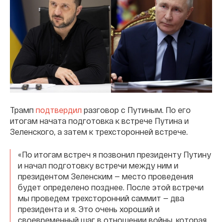
Трамп
подтвердил
разговор с Путиным. По его
итогам начата подготовка к встрече Путина и
Зеленского, а затем к трехсторонней встрече.
«По итогам встреч я позвонил президенту Путину
и начал подготовку встречи между ним и
президентом Зеленским — место проведения
будет определено позднее. После этой встречи
мы проведем трехсторонний саммит — два
президента и я. Это очень хороший и
своевременный шаг в отношении войны, которая