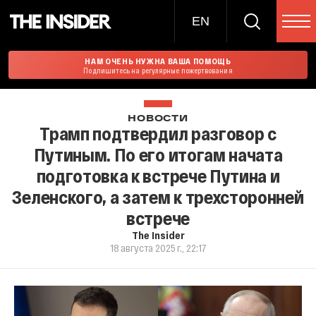
EN
НАМ ОЧЕНЬ НУЖНА ВАША ПОМОЩЬ
Подпишитесь на регулярные пожертвования
НОВОСТИ
Трамп подтвердил разговор с
Путиным. По его итогам начата
подготовка к встрече Путина и
Зеленского, а затем к трехсторонней
встрече
The Insider
18 августа 2025 г., 22:17