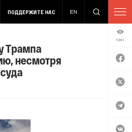
ПОДДЕРЖИТЕ НАС
EN
1041
у Трампа
ию, несмотря
 суда