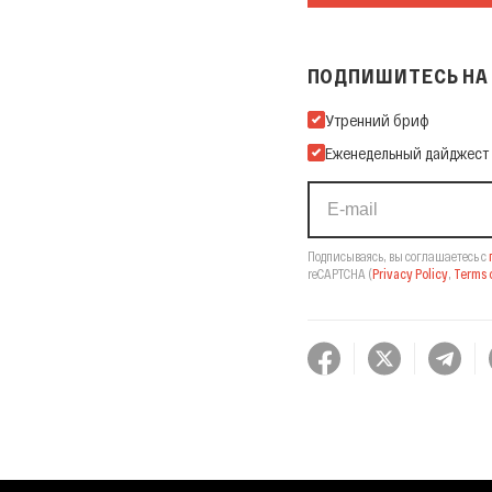
ПОДПИШИТЕСЬ НА 
Подпишитесь на нашу Ema
Утренний бриф
Еженедельный дайджест
Подписываясь, вы соглашаетесь с
reCAPTCHA
(
Privacy Policy
,
Terms o