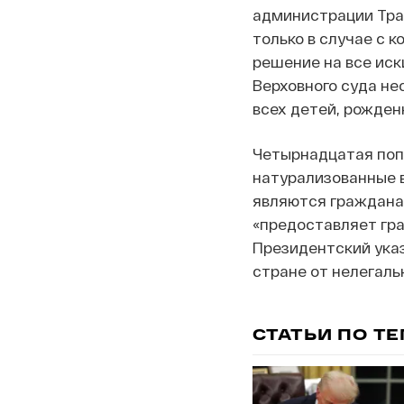
администрации Тра
только в случае с 
решение на все иск
Верховного суда не
всех детей, рожден
Четырнадцатая попр
натурализованные 
являются граждана
«предоставляет гр
Президентский ука
стране от нелегаль
СТАТЬИ ПО Т