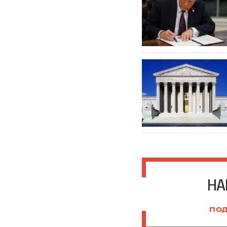
НА
ПОД