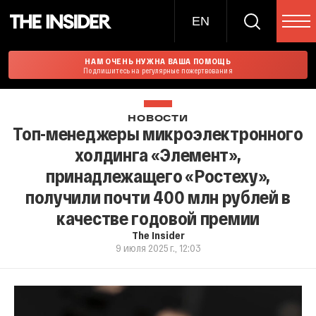
EN
НАМ ОЧЕНЬ НУЖНА ВАША ПОМОЩЬ
Подпишитесь на регулярные пожертвования
НОВОСТИ
Топ-менеджеры микроэлектронного
холдинга «Элемент»,
принадлежащего «Ростеху»,
получили почти 400 млн рублей в
качестве годовой премии
The Insider
9 июля 2025 г., 12:03