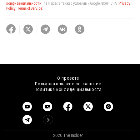
конфиденциальности
The Insider,
а также с условиями Google reCAPTCHA
(
Privacy
Policy
,
Terms of Service
).
О проекте
Пользовательское соглашение
Политика конфиденциальности
18+
2026 The Insider