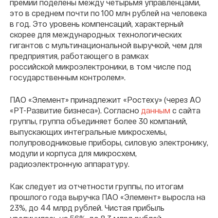
премии поделены между четырьмя управленцами,
это в среднем почти по 100 млн рублей на человека
в год. Это уровень компенсаций, характерный
скорее для международных технологических
гигантов с мультинациональной выручкой, чем для
предприятия, работающего в рамках
российской микроэлектроники, в том числе под
государственным контролем».
ПАО «Элемент» принадлежит «Ростеху» (через АО
«РТ-Развитие бизнеса»). Согласно
данным
с сайта
группы, группа объединяет более 30 компаний,
выпускающих интегральные микросхемы,
полупроводниковые приборы, силовую электронику,
модули и корпуса для микросхем,
радиоэлектронную аппаратуру.
Как следует из отчетности группы, по итогам
прошлого года выручка ПАО «Элемент» выросла на
23%, до 44 млрд рублей. Чистая прибыль