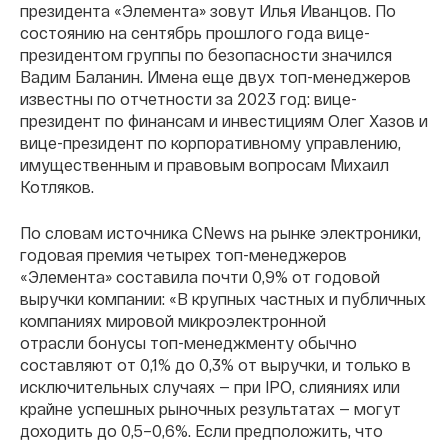
президента «Элемента» зовут Илья Иванцов. По
состоянию на сентябрь прошлого года вице-
президентом группы по безопасности значился
Вадим Баланин. Имена еще двух топ-менеджеров
известны по отчетности за 2023 год: вице-
президент по финансам и инвестициям Олег Хазов и
вице-президент по корпоративному управлению,
имущественным и правовым вопросам Михаил
Котляков.
По словам источника CNews на рынке электроники,
годовая премия четырех топ-менеджеров
«Элемента» составила почти 0,9% от годовой
выручки компании: «В крупных частных и публичных
компаниях мировой микроэлектронной
отрасли бонусы топ-менеджменту обычно
составляют от 0,1% до 0,3% от выручки, и только в
исключительных случаях — при IPO, слияниях или
крайне успешных рыночных результатах — могут
доходить до 0,5–0,6%. Если предположить, что