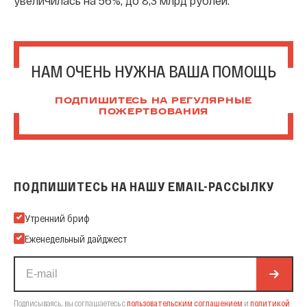
увеличилась на 56%, до 8,3 млрд рублей.
НАМ ОЧЕНЬ НУЖНА ВАША ПОМОЩЬ
ПОДПИШИТЕСЬ НА РЕГУЛЯРНЫЕ
ПОЖЕРТВОВАНИЯ
ПОДПИШИТЕСЬ НА НАШУ EMAIL-РАССЫЛКУ
Подпишитесь на нашу Email-рассылку
Утренний бриф
Еженедельный дайджест
Подписываясь, вы соглашаетесь с
пользовательским соглашением
и
политикой