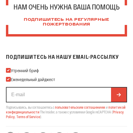
НАМ ОЧЕНЬ НУЖНА ВАША ПОМОЩЬ
ПОДПИШИТЕСЬ НА РЕГУЛЯРНЫЕ
ПОЖЕРТВОВАНИЯ
ПОДПИШИТЕСЬ НА НАШУ EMAIL-РАССЫЛКУ
Подпишитесь на нашу Email-рассылку
Утренний бриф
Еженедельный дайджест
Подписываясь, вы соглашаетесь с
пользовательским соглашением
и
политикой
конфиденциальности
The Insider,
а также с условиями Google reCAPTCHA
(
Privacy
Policy
,
Terms of Service
).