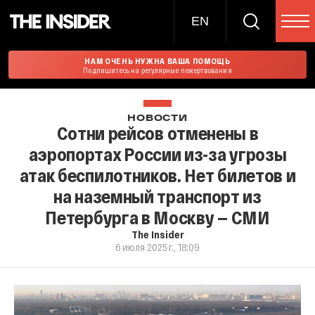
EN
НАМ ОЧЕНЬ НУЖНА ВАША ПОМОЩЬ
Подпишитесь на регулярные пожертвования
НОВОСТИ
Сотни рейсов отменены в
аэропортах России из-за угрозы
атак беспилотников. Нет билетов и
на наземный транспорт из
Петербурга в Москву — СМИ
The Insider
6 июля 2025 г., 18:09