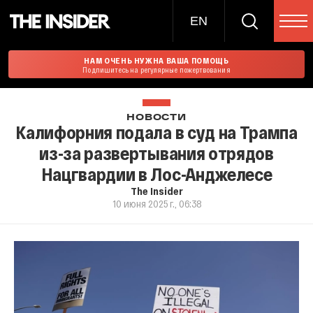
EN
НАМ ОЧЕНЬ НУЖНА ВАША ПОМОЩЬ
Подпишитесь на регулярные пожертвования
НОВОСТИ
Калифорния подала в суд на Трампа
из-за развертывания отрядов
Нацгвардии в Лос-Анджелесе
The Insider
10 июня 2025 г., 06:38