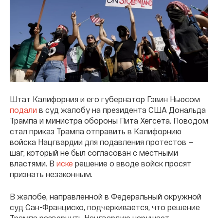
Штат Калифорния и его губернатор Гэвин Ньюсом
подали
в суд жалобу на президента США Дональда
Трампа и министра обороны Пита Хегсета. Поводом
стал приказ Трампа отправить в Калифорнию
войска Нацгвардии для подавления протестов —
шаг, который не был согласован с местными
властями. В
иске
решение о вводе войск просят
признать незаконным.
В жалобе, направленной в Федеральный окружной
суд Сан-Франциско, подчеркивается, что решение
Трампа развернуть Нацгвардию нарушает