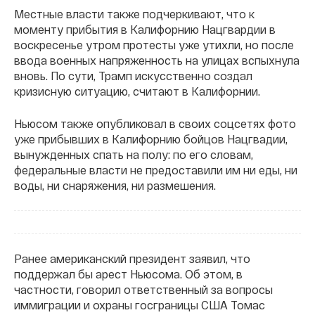
Местные власти также подчеркивают, что к
моменту прибытия в Калифорнию Нацгвардии в
воскресенье утром протесты уже утихли, но после
ввода военных напряженность на улицах вспыхнула
вновь. По сути, Трамп искусственно создал
кризисную ситуацию, считают в Калифорнии.
Ньюсом также опубликовал в своих соцсетях фото
уже прибывших в Калифорнию бойцов Нацгвадии,
вынужденных спать на полу: по его словам,
федеральные власти не предоставили им ни еды, ни
воды, ни снаряжения, ни размешения.
Ранее американский президент заявил, что
поддержал бы арест Ньюсома. Об этом, в
частности, говорил ответственный за вопросы
иммиграции и охраны госграницы США Томас