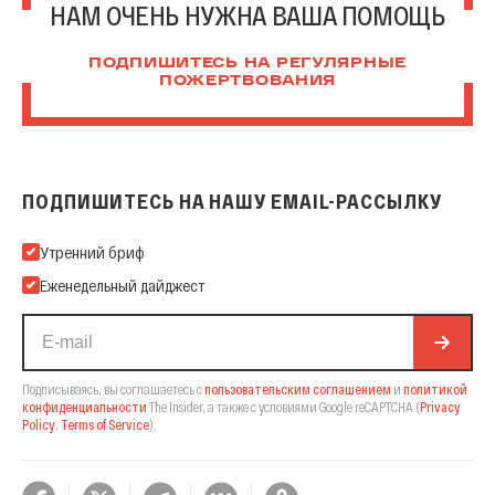
НАМ ОЧЕНЬ НУЖНА ВАША ПОМОЩЬ
ПОДПИШИТЕСЬ НА РЕГУЛЯРНЫЕ
ПОЖЕРТВОВАНИЯ
ПОДПИШИТЕСЬ НА НАШУ EMAIL-РАССЫЛКУ
Подпишитесь на нашу Email-рассылку
Утренний бриф
Еженедельный дайджест
Подписываясь, вы соглашаетесь с
пользовательским соглашением
и
политикой
конфиденциальности
The Insider,
а также с условиями Google reCAPTCHA
(
Privacy
Policy
,
Terms of Service
).