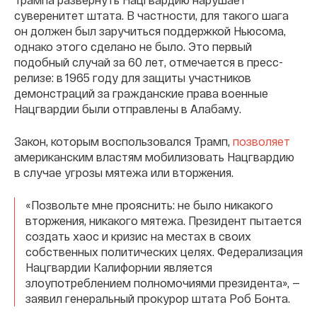
суверенитет штата. В частности, для такого шага
он должен был заручиться поддержкой Ньюсома,
однако этого сделано не было. Это первый
подобный случай за 60 лет, отмечается в пресс-
релизе: в 1965 году для защиты участников
демонстраций за гражданские права военные
Нацгвардии были отправлены в Алабаму.
Закон, которым воспользовался Трамп,
позволяет
американским властям мобилизовать Нацгвардию
в случае угрозы мятежа или вторжения.
«Позвольте мне прояснить: не было никакого
вторжения, никакого мятежа. Президент пытается
создать хаос и кризис на местах в своих
собственных политических целях. Федерализация
Нацгвардии Калифорнии является
злоупотреблением полномочиями президента», —
заявил генеральный прокурор штата Роб Бонта.