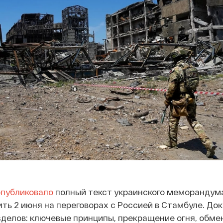
опубликовало
полный текст украинского меморандума
ть 2 июня на переговорах с Россией в Стамбуле. До
зделов: ключевые принципы, прекращение огня, обме