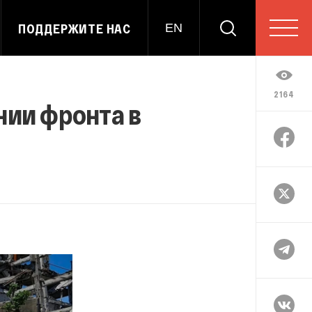
ПОДДЕРЖИТЕ НАС
EN
2164
нии фронта в