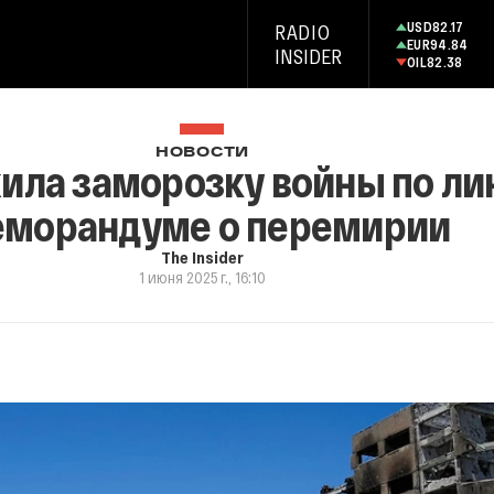
USD
82.17
RADIO
EUR
94.84
INSIDER
OIL
82.38
НОВОСТИ
ила заморозку войны по ли
морандуме о перемирии
The Insider
1 июня 2025 г., 16:10