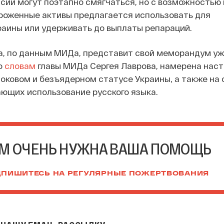
сии могут поэтапно смягчаться, но с возможностью 
роженные активы предлагается использовать для
аины или удерживать до выплаты репараций.
а, по данным МИДа, представит свой меморандум уж
о
словам
главы МИДа Сергея Лаврова, намерена наст
оковом и безъядерном статусе Украины, а также на
ающих использование русского языка.
М ОЧЕНЬ НУЖНА ВАША ПОМОЩЬ
ПИШИТЕСЬ НА РЕГУЛЯРНЫЕ ПОЖЕРТВОВАНИЯ