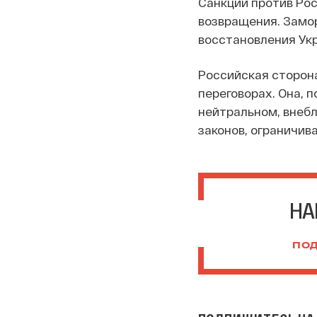
Санкции против Рос
возвращения. Замо
восстановления Укр
Российская сторон
переговорах. Она, п
нейтральном, внебл
законов, ограничив
НА
ПОД