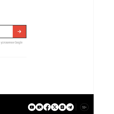
с условиями Google
18+