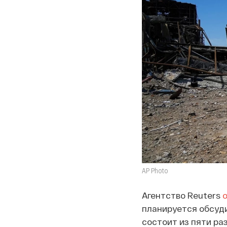
AP Photo
Агентство Reuters
планируется обсуди
состоит из пяти ра