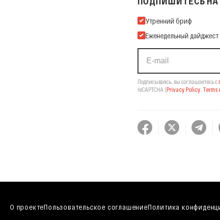
ПОДПИШИТЕСЬ НА 
Подпишитесь на нашу Ema
Утренний бриф
Еженедельный дайджест
Подписываясь, вы соглашаетесь с
reCAPTCHA
(
Privacy Policy
,
Terms o
О проекте
Пользовательское соглашение
Политика конфиденц