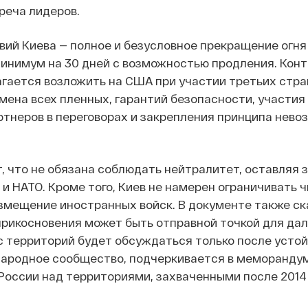
реча лидеров.
вий Киева — полное и безусловное прекращение огня 
минимум на 30 дней с возможностью продления. Конт
гается возложить на США при участии третьих стра
мена всех пленных, гарантий безопасности, участия
неров в переговорах и закрепления принципа невоз
, что не обязана соблюдать нейтралитет, оставляя 
С и НАТО. Кроме того, Киев не намерен ограничивать 
змещение иностранных войск. В документе также ск
прикосновения может быть отправной точкой для да
с территорий будет обсуждаться только после устой
ародное сообщество, подчеркивается в меморандум
России над территориями, захваченными после 2014 