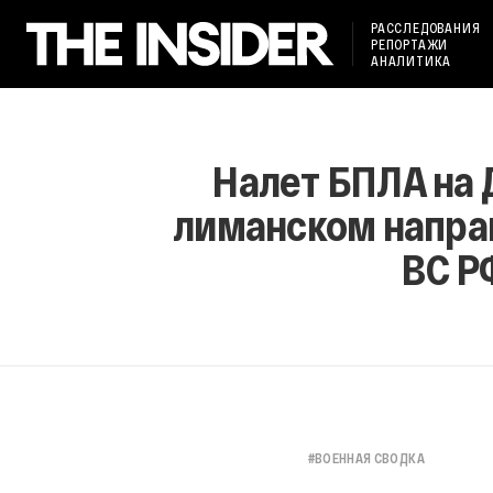
РАССЛЕДОВАНИЯ
РЕПОРТАЖИ
АНАЛИТИКА
Налет БПЛА на 
лиманском напра
ВС Р
#
ВОЕННАЯ СВОДКА