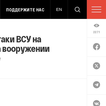
ПОДДЕРЖИТЕ НАС
EN
2271
таки ВСУ на
а вооружении
е