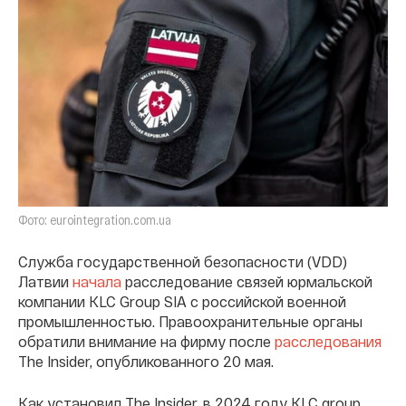
Фото: eurointegration.com.ua
Служба государственной безопасности (VDD)
Латвии
начала
расследование связей юрмальской
компании KLC Group SIA с российской военной
промышленностью. Правоохранительные органы
обратили внимание на фирму после
расследования
The Insider, опубликованного 20 мая.
Как установил The Insider, в 2024 году KLC group