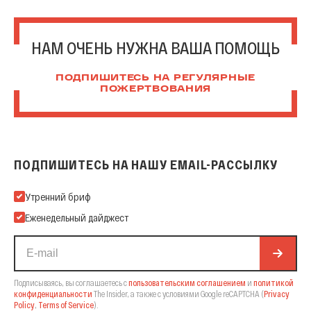
НАМ ОЧЕНЬ НУЖНА ВАША ПОМОЩЬ
ПОДПИШИТЕСЬ НА РЕГУЛЯРНЫЕ
ПОЖЕРТВОВАНИЯ
ПОДПИШИТЕСЬ НА НАШУ EMAIL-РАССЫЛКУ
Подпишитесь на нашу Email-рассылку
Утренний бриф
Еженедельный дайджест
Подписываясь, вы соглашаетесь с
пользовательским соглашением
и
политикой
конфиденциальности
The Insider,
а также с условиями Google reCAPTCHA
(
Privacy
Policy
,
Terms of Service
).