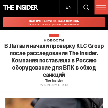
EN
НАМ ОЧЕНЬ НУЖНА ВАША ПОМОЩЬ
Подпишитесь на регулярные пожертвования
НОВОСТИ
В Латвии начали проверку KLC Group
после расследования The Insider.
Компания поставляла в Россию
оборудование для ВПК в обход
санкций
The Insider
22 мая 2025 г., 15:10