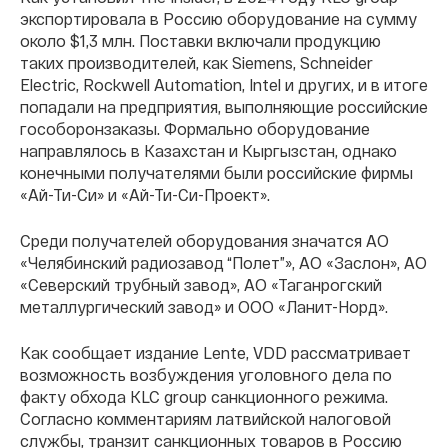
экспортировала в Россию оборудование на сумму
около $1,3 млн. Поставки включали продукцию
таких производителей, как Siemens, Schneider
Electric, Rockwell Automation, Intel и других, и в итоге
попадали на предприятия, выполняющие российские
гособоронзаказы. Формально оборудование
направлялось в Казахстан и Кыргызстан, однако
конечными получателями были российские фирмы
«Ай-Ти-Си» и «Ай-Ти-Си-Проект».
Среди получателей оборудования значатся АО
«Челябинский радиозавод “Полет”», АО «Заслон», АО
«Северский трубный завод», АО «Таганрогский
металлургический завод» и ООО «Ланит-Норд».
Как сообщает издание Lente, VDD рассматривает
возможность возбуждения уголовного дела по
факту обхода KLC group санкционного режима.
Согласно комментариям латвийской налоговой
службы, транзит санкционных товаров в Россию