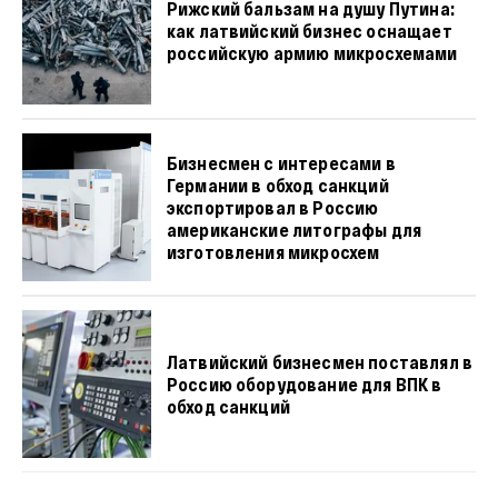
Рижский бальзам на душу Путина:
как латвийский бизнес оснащает
российскую армию микросхемами
Бизнесмен с интересами в
Германии в обход санкций
экспортировал в Россию
американские литографы для
изготовления микросхем
Латвийский бизнесмен поставлял в
Россию оборудование для ВПК в
обход санкций