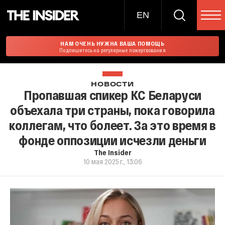
EN
НАМ ОЧЕНЬ НУЖНА ВАША ПОМОЩЬ
Подпишитесь на регулярные пожертвования
НОВОСТИ
Пропавшая спикер КС Беларуси
объехала три страны, пока говорила
коллегам, что болеет. За это время в
фонде оппозиции исчезли деньги
The Insider
10 мая 2025 г., 13:06