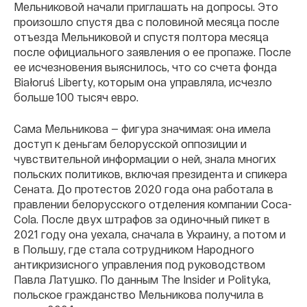
Мельниковой начали приглашать на допросы. Это
произошло спустя два с половиной месяца после
отъезда Мельниковой и спустя полтора месяца
после официального заявления о ее пропаже. После
ее исчезновения выяснилось, что со счета фонда
Białoruś Liberty, которым она управляла, исчезло
больше 100 тысяч евро.
Сама Мельникова — фигура значимая: она имела
доступ к деньгам белорусской оппозиции и
чувствительной информации о ней, знала многих
польских политиков, включая президента и спикера
Сената. До протестов 2020 года она работала в
правлении белорусского отделения компании Coca-
Cola. После двух штрафов за одиночный пикет в
2021 году она уехала, сначала в Украину, а потом и
в Польшу, где стала сотрудником Народного
антикризисного управления под руководством
Павла Латушко. По данным The Insider и Polityka,
польское гражданство Мельникова получила в