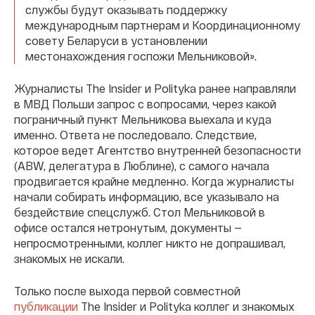
службы будут оказывать поддержку
международным партнерам и Координационному
совету Беларуси в установлении
местонахождения госпожи Мельниковой».
Журналисты The Insider и Polityka ранее направляли
в МВД Польши запрос с вопросами, через какой
пограничный пункт Мельникова выехала и куда
именно. Ответа не последовало. Следствие,
которое ведет Агентство внутренней безопасности
(ABW, делегатура в Люблине), с самого начала
продвигается крайне медленно. Когда журналисты
начали собирать информацию, все указывало на
бездействие спецслужб. Стол Мельниковой в
офисе остался нетронутым, документы —
непросмотренными, коллег никто не допрашивал,
знакомых не искали.
Только после выхода первой совместной
публикации
The Insider и Polityka коллег и знакомых