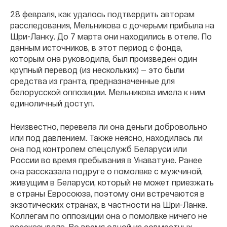
28 февраля, как удалось подтвердить авторам
расследования, Мельникова с дочерьми прибыла на
Шри-Ланку. До 7 марта они находились в отеле. По
данным источников, в этот период с фонда,
которым она руководила, был произведен один
крупный перевод (из нескольких) — это были
средства из гранта, предназначенные для
белорусской оппозиции. Мельникова имела к ним
единоличный доступ.
Неизвестно, перевела ли она деньги добровольно
или под давлением. Также неясно, находилась ли
она под контролем спецслужб Беларуси или
России во время пребывания в Унаватуне. Ранее
она рассказала подруге о помолвке с мужчиной,
живущим в Беларуси, который не может приезжать
в страны Евросоюза, поэтому они встречаются в
экзотических странах, в частности на Шри-Ланке.
Коллегам по оппозиции она о помолвке ничего не
рассказывала. Во время одной из совместных