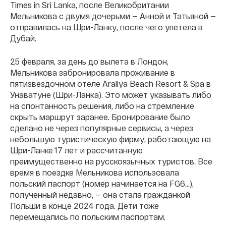
Times in Sri Lanka, после Великобритании
Мельникова с двумя дочерьми — Анной и Татьяной —
отправилась на Шри-Ланку, после чего улетела в
Дубай.
25 февраля, за день до вылета в Лондон,
Мельникова забронировала проживание в
пятизвездочном отеле Araliya Beach Resort & Spa в
Унаватуне (Шри-Ланка). Это может указывать либо
на спонтанность решения, либо на стремление
скрыть маршрут заранее. Бронирование было
сделано не через популярные сервисы, а через
небольшую туристическую фирму, работающую на
Шри-Ланке 17 лет и рассчитанную
преимущественно на русскоязычных туристов. Все
время в поездке Мельникова использовала
польский паспорт (номер начинается на FG6…),
полученный недавно, — она стала гражданкой
Польши в конце 2024 года. Дети тоже
перемещались по польским паспортам.