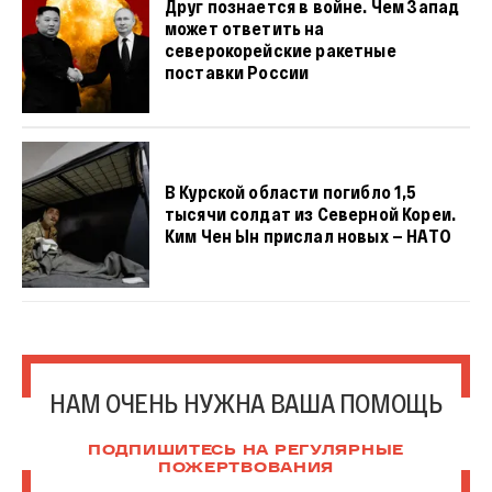
Друг познается в войне. Чем Запад
может ответить на
северокорейские ракетные
поставки России
В Курской области погибло 1,5
тысячи солдат из Северной Кореи.
Ким Чен Ын прислал новых — НАТО
НАМ ОЧЕНЬ НУЖНА ВАША ПОМОЩЬ
ПОДПИШИТЕСЬ НА РЕГУЛЯРНЫЕ
ПОЖЕРТВОВАНИЯ