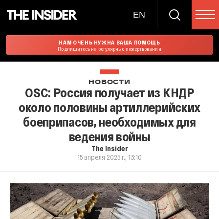
EN
НАМ ОЧЕНЬ НУЖНА ВАША ПОМОЩЬ
Подпишитесь на регулярные пожертвования
НОВОСТИ
OSC: Россия получает из КНДР
около половины артиллерийских
боеприпасов, необходимых для
ведения войны
The Insider
15 апреля 2025 г., 13:10