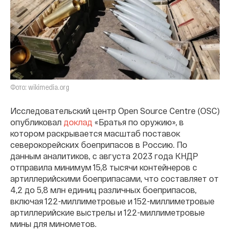
Фото: wikimedia.org
Исследовательский центр Open Source Centre (OSC)
опубликовал
доклад
«Братья по оружию», в
котором раскрывается масштаб поставок
северокорейских боеприпасов в Россию. По
данным аналитиков, с августа 2023 года КНДР
отправила минимум 15,8 тысячи контейнеров с
артиллерийскими боеприпасами, что составляет от
4,2 до 5,8 млн единиц различных боеприпасов,
включая 122-миллиметровые и 152-миллиметровые
артиллерийские выстрелы и 122-миллиметровые
мины для минометов.