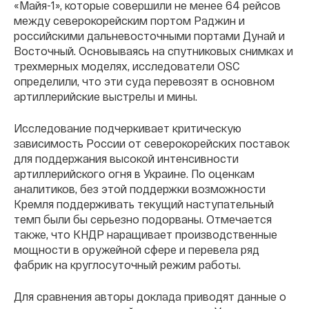
«Майя-1», которые совершили не менее 64 рейсов
между северокорейским портом Раджин и
российскими дальневосточными портами Дунай и
Восточный. Основываясь на спутниковых снимках и
трехмерных моделях, исследователи OSC
определили, что эти суда перевозят в основном
артиллерийские выстрелы и мины.
Исследование подчеркивает критическую
зависимость России от северокорейских поставок
для поддержания высокой интенсивности
артиллерийского огня в Украине. По оценкам
аналитиков, без этой поддержки возможности
Кремля поддерживать текущий наступательный
темп были бы серьезно подорваны. Отмечается
также, что КНДР наращивает производственные
мощности в оружейной сфере и перевела ряд
фабрик на круглосуточный режим работы.
Для сравнения авторы доклада приводят данные о