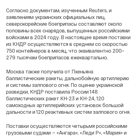
Согласно документам, изученным Reuters, и
заявлениям украинских официальных лиц,
северокорейские боеприпасы составляют около
половины всех снарядов, выпущенных российскими
войсками в 2024 году. В настоящее время поставки
из КНДР осуществляются в среднем со скоростью
750 контейнеров в месяц, что эквивалентно 200–
279 тысячам боеприпасов ежеквартально.
Москва также получила от Пхеньяна
баллистические ракеты, дальнобойную артиллерию
и системы залпового огня. По оценке украинской
разведки, КНДР поставила России 148
баллистических ракет КН-23 и КН-24, 120
самоходных артиллерийских установок большой
дальности и 120 реактивных систем залпового огня.
Поставки осуществляются четырьмя российскими
грузовыми судами — «Ангара», «Леди Р», «Мария» и