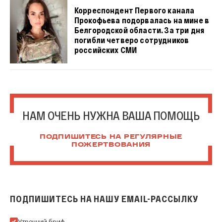
Корреспондент Первого канала
Прокофьева подорвалась на мине в
Белгородской области. За три дня
погибли четверо сотрудников
российских СМИ
НАМ ОЧЕНЬ НУЖНА ВАША ПОМОЩЬ
ПОДПИШИТЕСЬ НА РЕГУЛЯРНЫЕ
ПОЖЕРТВОВАНИЯ
ПОДПИШИТЕСЬ НА НАШУ EMAIL-РАССЫЛКУ
Подпишитесь на нашу Email-рассылку
Утренний бриф