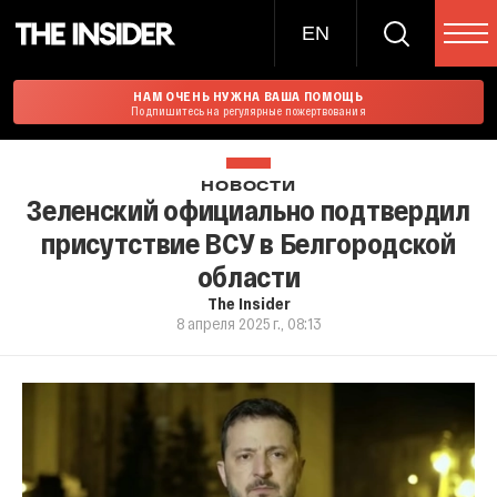
EN
НАМ ОЧЕНЬ НУЖНА ВАША ПОМОЩЬ
Подпишитесь на регулярные пожертвования
НОВОСТИ
Зеленский официально подтвердил
присутствие ВСУ в Белгородской
области
The Insider
8 апреля 2025 г., 08:13