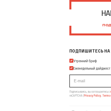
НА
ПОД
ПОДПИШИТЕСЬ НА 
Подпишитесь на нашу Ema
Утренний бриф
Еженедельный дайджест
Подписываясь, вы соглашаетесь с
reCAPTCHA
(
Privacy Policy
,
Terms o