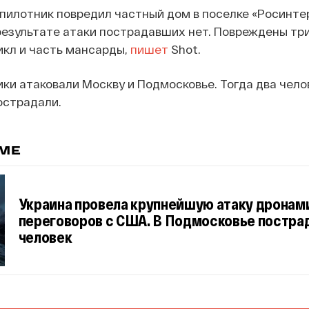
пилотник повредил частный дом в поселке «Росинтер
результате атаки пострадавших нет. Повреждены тр
икл и часть мансарды,
пишет
Shot.
ики атаковали Москву и Подмосковье. Тогда два чело
острадали.
ЕМЕ
Украина провела крупнейшую атаку дронами
переговоров с США. В Подмосковье постра
человек