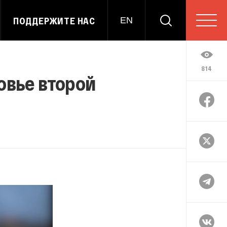
ПОДДЕРЖИТЕ НАС
EN
814
овье второй