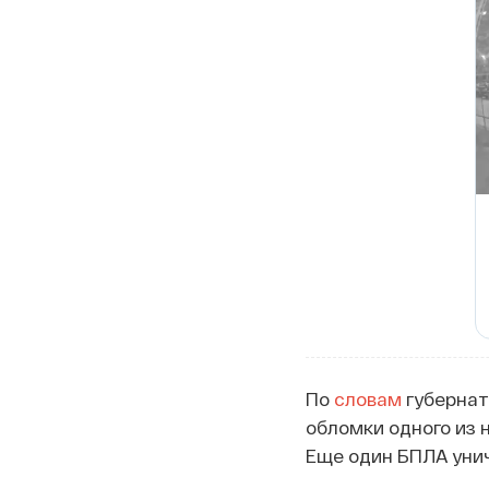
По
словам
губернат
обломки одного из 
Еще один БПЛА уни