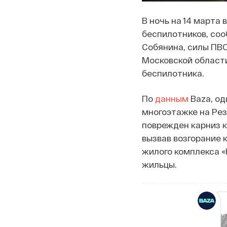
В ночь на 14 марта
беспилотников, соо
Собянина, силы ПВО
Московской области
беспилотника.
По
данным
Baza, од
многоэтажке на Рез
поврежден карниз к
вызвав возгорание 
жилого комплекса «
жильцы.