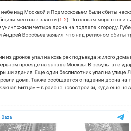
 в небе над Москвой и Подмосковьем были сбиты неск
бщили местные власти (
1
,
2
). По словам мэра столиц
 уничтожили четыре дрона на подлете к городу. Губ
 Андрей Воробьев заявил, что над регионом сбиты т
ин из дронов упал на козырек подъезда жилого дома 
ервном проезде на западе Москвы. В результате уда
рыши здания. Еще один беспилотник упал на улице Л
кровли дома. Также сообщается о падении дрона на 
Южная Битца» — в районе новостройки, куда еще не 