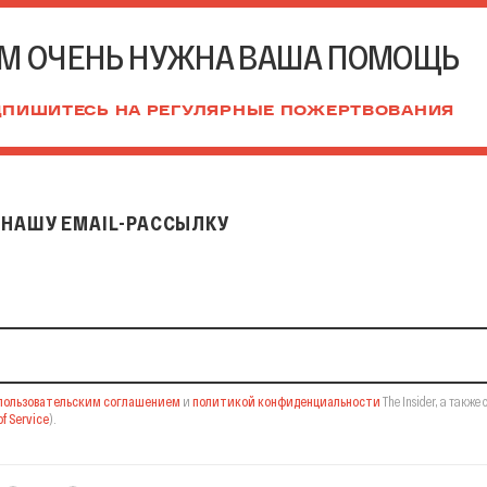
М ОЧЕНЬ НУЖНА ВАША ПОМОЩЬ
ПИШИТЕСЬ НА РЕГУЛЯРНЫЕ ПОЖЕРТВОВАНИЯ
НАШУ EMAIL-РАССЫЛКУ
il-рассылку
пользовательским соглашением
и
политикой конфиденциальности
The Insider,
а также 
f Service
).