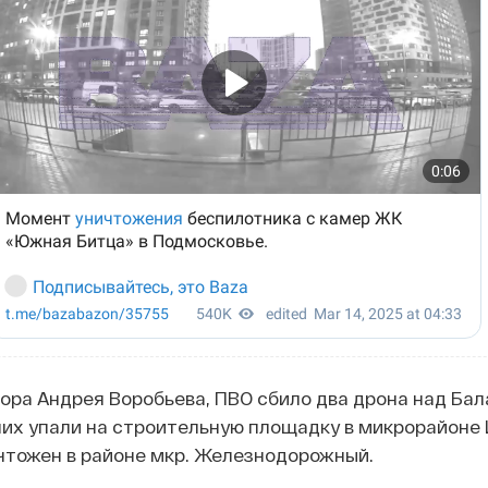
ора Андрея Воробьева, ПВО сбило два дрона над Бал
них упали на строительную площадку в микрорайоне
чтожен в районе мкр. Железнодорожный.