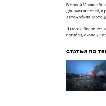
В Новой Москве бес
данным властей, в 
автомобиля, мотоц
11 марта беспилотн
погибли, около 20 п
СТАТЬИ ПО Т