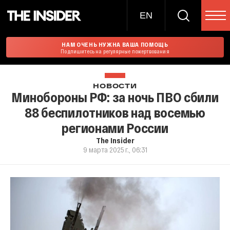
EN
НАМ ОЧЕНЬ НУЖНА ВАША ПОМОЩЬ
Подпишитесь на регулярные пожертвования
НОВОСТИ
Минобороны РФ: за ночь ПВО сбили
88 беспилотников над восемью
регионами России
The Insider
9 марта 2025 г., 06:31