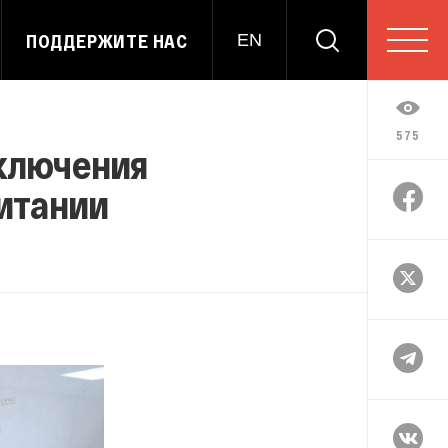
ПОДДЕРЖИТЕ НАС
EN
575
аключения
итании