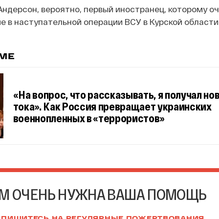
ндерсон, вероятно, первый иностранец, которому о
ие в наступательной операции ВСУ в Курской области
ЕМЕ
«На вопрос, что рассказывать, я получал но
тока». Как Россия превращает украинских
военнопленных в «террористов»
М ОЧЕНЬ НУЖНА ВАША ПОМОЩЬ