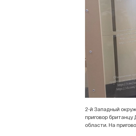
2-й Западный окруж
приговор британцу
области. На пригов