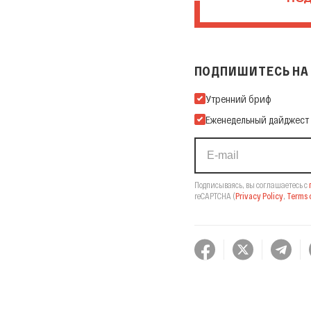
ПОД
ПОДПИШИТЕСЬ НА 
Подпишитесь на нашу Ema
Утренний бриф
Еженедельный дайджест
Подписываясь, вы соглашаетесь с
reCAPTCHA
(
Privacy Policy
,
Terms o