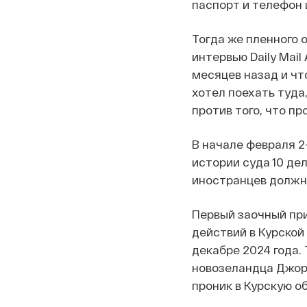
паспорт и телефон и
Тогда же пленного о
интервью Daily Mai
месяцев назад и что
хотел поехать туда,
против того, что п
В начале февраля 2
истории суда 10 де
иностранцев должн
Первый заочный при
действий в Курской
декабре 2024 года. 
новозеландца Джорд
проник в Курскую об