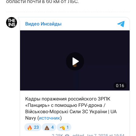
области почти в 60 км от ЛБС.