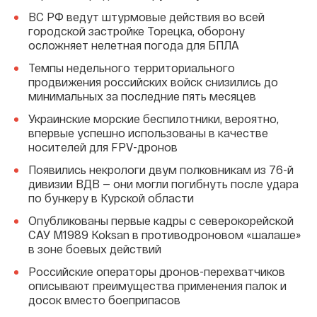
ВС РФ ведут штурмовые действия во всей
городской застройке Торецка, оборону
осложняет нелетная погода для БПЛА
Темпы недельного территориального
продвижения российских войск снизились до
минимальных за последние пять месяцев
Украинские морские беспилотники, вероятно,
впервые успешно использованы в качестве
носителей для FPV-дронов
Появились некрологи двум полковникам из 76-й
дивизии ВДВ — они могли погибнуть после удара
по бункеру в Курской области
Опубликованы первые кадры с северокорейской
САУ M1989 Koksan в противодроновом «шалаше»
в зоне боевых действий
Российские операторы дронов-перехватчиков
описывают преимущества применения палок и
досок вместо боеприпасов