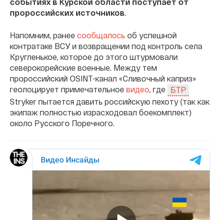
событиях в Курской области поступает от
пророссийских источников
.
Напомним, ранее
сообщалось
об успешной
контратаке ВСУ и возвращении под контроль села
Кругленькое, которое до этого штурмовали
северокорейские военные. Между тем
пророссийский OSINT-канал «Сливочный каприз»
геолоцирует примечательное
видео
, где
БТР
Stryker пытается давить российскую пехоту (так как
экипаж полностью израсходовал боекомплект)
около Русского Поречного.