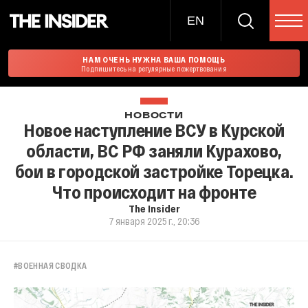
EN
НАМ ОЧЕНЬ НУЖНА ВАША ПОМОЩЬ
Подпишитесь на регулярные пожертвования
НОВОСТИ
Новое наступление ВСУ в Курской
области, ВС РФ заняли Курахово,
бои в городской застройке Торецка.
Что происходит на фронте
The Insider
7 января 2025 г., 20:36
#
ВОЕННАЯ СВОДКА