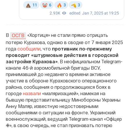
В
«Хортиця» не стали прямо отрицать
ОСГВ
потерю Курахова, однако в сводке от 7 января 2025
года
сообщили
, что
противник по-прежнему
проводит «штурмовые действия в городской
застройке Курахова»
. В неофициальном Telegram-
канале 46-й аэромобильной бригады ВСУ,
принимавшей до недавнего времени активное
участие в обороне Кураховского операционного
района, сообщения о продолжающихся боях в
городе
назвали
«маляризацией», намекая на
бывшую представительницу Минобороны Украины
Анну Маляр, известную недостоверными
сообщениями о ситуации на фронте. Украинский
военнослужащий, ведущий Telegram-канал «Офіцер
✙», в свою очередь, не стал признавать потерю