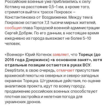
Российские военные уже приблизились к селу
Котлину на расстояние 0,5–1 км, а кроме того,
стремятся выйти к трассе Покровск —
Константиновка от Воздвиженки. Между тем в
Покровске остаются 7,3 тысячи мирных жителей,
сообщил
глава Городской военной администрации
Сергей Добряк. По его данным, в настоящее время
ежедневно из города выезжают не более 5–10
человек.
«Военкор» Юрий Котенок
заявляет
, что
Торецк (до
2016 года Дзержинск) «в основном занят», хотя
отдельные позиции остаются в руках ВСУ
.
DeepState, в свою очередь,
отмечает
присутствие
вражеской пехоты на северных и северо-западных
окраинах Торецка. Штурмовые действия, по оценке
аналитиков проекта, идут по всему городу,
продвижению российских военных способствуют
плотная застройка и нелетная погода для
украинских дронов.