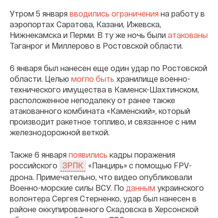
Утром 5 января
вводились ограничения
на работу в
аэропортах Саратова, Казани, Ижевска,
Нижнекамска и Перми. В ту же ночь были
атакованы
Таганрог и Миллерово в Ростовской области.
6 января был нанесен еще один удар по Ростовской
области. Целью
могло быть
хранилище военно-
технического имущества в Каменск-Шахтинском,
расположенное неподалеку от ранее также
атакованного комбината «Каменский», который
производит ракетное топливо, и связанное с ним
железнодорожной веткой.
Также 6 января
появились
кадры поражения
российского
«Панцирь» с помощью FPV-
ЗРПК
дрона. Примечательно, что видео опубликовали
Военно-морские силы ВСУ. По
данным
украинского
волонтера Сергея Стерненко, удар был нанесен в
районе оккупированного Скадовска в Херсонской