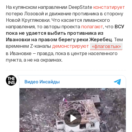
На купянском направлении DeepState
констатирует
потерю Лозовой и движение противника в сторону
Новой Кругляковки. Что касается лиманского
направления, то авторы проекта
полагают
, что
ВСУ
пока не удается выбить противника из
Ивановки на правом берегу реки Жеребец
. Тем
временем Z-каналы
демонстрируют
«флаговтык»
в Ивановке — правда, пока в центре населенного
пункта, а не на окраинах.