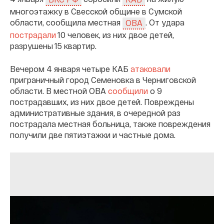
многоэтажку в Свесской общине в Сумской
области, сообщила местная
. От удара
ОВА
пострадали
10 человек, из них двое детей,
разрушены 15 квартир.
Вечером 4 января четыре КАБ
атаковали
приграничный город Семеновка в Черниговской
области. В местной ОВА
сообщили
о 9
пострадавших, из них двое детей. Повреждены
административные здания, в очередной раз
пострадала местная больница, также повреждения
получили две пятиэтажки и частные дома.