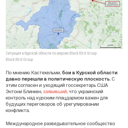
Ситуация в Курской области по версии Black Bird Group
Black Bird Group
По мнению Кастехельми,
бои в Курской области
давно перешли в политическую плоскость
. С
этим согласен и уходящий госсекретарь США
Энтони Блинкен,
заявивший
, что украинский
контроль над курским плацдармом важен для
будущих переговоров об урегулировании
конфликта.
Международное разведывательное сообщество