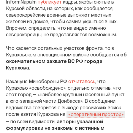
InformNapalm
публикует
кадры, якобы снятые в
Курской области, на которых, как сообщается,
северокорейские военные выгоняют местных
жителей из домов, чтобы самим укрыться в них.
Впрочем, определить, что на видео именно
северокорейцы, не представляется возможным.
Что касается остальных участков фронта, то в
Кураховском операционном районе сообщается
об
окончательном захвате ВС РФ города
Курахова
.
Накануне Минобороны РФ
отчиталось
, что
Курахово «освобождено», отдельно отметив, что
этот город — «наиболее крупный населенный пункт
в юго-западной части Донбасса». В сообщении
ведомства говорится о выходе российских войск
после взятия Курахова на
«оперативный простор»
— по всей видимости,
авторы указанной
формулировки не знакомы с истинным