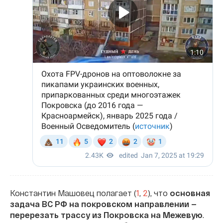
Константин Машовец полагает (
1
,
2
), что
основная
задача ВС РФ на покровском направлении —
перерезать трассу из Покровска на Межевую
.