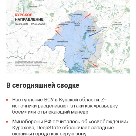
В сегодняшней сводке
Наступление ВСУ в Курской области: Z-
источники расценивают атаки как «разведку
боем» или отвлекающий маневр
Минобороны РФ отчиталось об «освобождении»
Курахова, DeepState обозначает западные
окраины города как серую зону