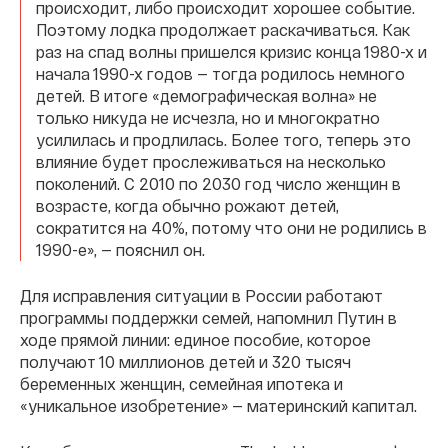
происходит, либо происходит хорошее событие.
Поэтому лодка продолжает раскачиваться. Как
раз на спад волны пришелся кризис конца 1980-х и
начала 1990-х годов — тогда родилось немного
детей. В итоге «демографическая волна» не
только никуда не исчезла, но и многократно
усилилась и продлилась. Более того, теперь это
влияние будет прослеживаться на несколько
поколений. С 2010 по 2030 год число женщин в
возрасте, когда обычно рожают детей,
сократится на 40%, потому что они не родились в
1990-е», — пояснил он.
Для исправления ситуации в России работают
программы поддержки семей, напомнил Путин в
ходе прямой линии: единое пособие, которое
получают 10 миллионов детей и 320 тысяч
беременных женщин, семейная ипотека и
«уникальное изобретение» — материнский капитал.