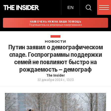
EN
НАМ ОЧЕНЬ НУЖНА ВАША ПОМОЩЬ
Подпишитесь на регулярные пожертвования
НОВОСТИ
Путин заявил о демографическом
спаде. Госпрограммы поддержки
семей не повлияют быстро на
рождаемость — демограф
The Insider
22 декабря 2024 г., 13:23