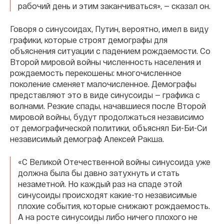
рабочий день и этим заканчиваться», — сказал он.
Говоря о синусоидах, Путин, вероятно, имел в виду
графики, которые строят демографы для
объяснения ситуации с падением рождаемости. Со
Второй мировой войны численность населения и
рождаемость перекошены: многочисленное
поколение сменяет малочисленное. Демографы
представляют это в виде синусоиды — графика с
волнами. Резкие спады, начавшиеся после Второй
мировой войны, будут продолжаться независимо
от демографической политики, объяснял Би-Би-Си
независимый демограф Алексей Ракша.
«С Великой Отечественной войны синусоида уже
должна была бы давно затухнуть и стать
незаметной. Но каждый раз на спаде этой
синусоиды происходят какие-то независимые
плохие события, которые снижают рождаемость.
А на росте синусоиды либо ничего плохого не