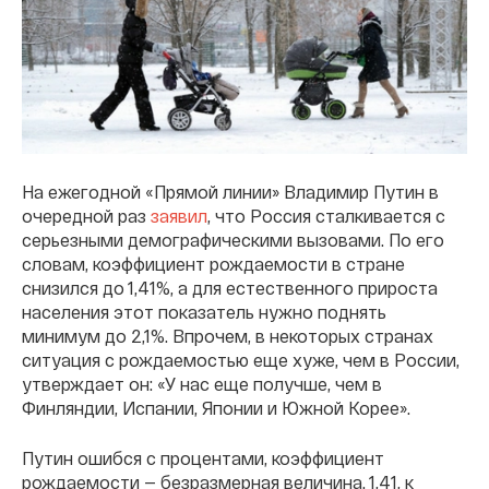
На ежегодной «Прямой линии» Владимир Путин в
очередной раз
заявил
, что Россия сталкивается с
серьезными демографическими вызовами. По его
словам, коэффициент рождаемости в стране
снизился до 1,41%, а для естественного прироста
населения этот показатель нужно поднять
минимум до 2,1%. Впрочем, в некоторых странах
ситуация с рождаемостью еще хуже, чем в России,
утверждает он: «У нас еще получше, чем в
Финляндии, Испании, Японии и Южной Корее».
Путин ошибся с процентами, коэффициент
рождаемости — безразмерная величина. 1,41, к