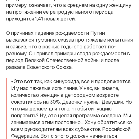
примеру, означает, что в среднем на одну женщину
на протяжении ее репродуктивного периода
приходится 1,41 новых детей.
О причинах падения рождаемости Путин
высказался туманно, сказав про тяжелые испытания
и заявив, что в разные годы это работает по-
разному. Он привел примеры спада рождаемости в
период Великой Отечественной войны и после
развала Советского Союза.
«Это вот так, как синусоида, все и продолжается.
И у нас тяжелые испытания. У нас, вы знаете,
количество женщин в детородном возрасте
сократилось на 30%. Девочки нужны. Девушки. Но
что мы делаем для того, чтобы ситуацию
поправить? Ну, это целая программа создана. Мы
занимаемся этим постоянно... Хочу обратиться ко
всем руководителям всех субъектов Российской
Федерации. Вот с этого должен начинаться