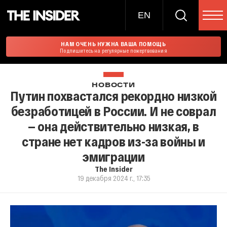
EN
НАМ ОЧЕНЬ НУЖНА ВАША ПОМОЩЬ
Подпишитесь на регулярные пожертвования
НОВОСТИ
Путин похвастался рекордно низкой
безработицей в России. И не соврал
— она действительно низкая, в
стране нет кадров из-за войны и
эмиграции
The Insider
19 декабря 2024 г., 17:35