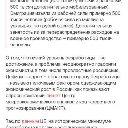
миллион человек (500 тысяч убитыми и ранеными,
500 тысяч дополнительно мобилизованных).
Эмиграция изъяла из рабочей силы примерно 500
тысяч человек (рабочая сила из миллиона
уехавших, по грубой оценке). Дополнительная
занятость из-за перераспределения расходов на
военное производство — примерно 500 тысяч
человек».
О том, что низкий уровень безработицы — не
достижение, а проблема, неоднократно говорили
экономисты, в том числе провластные российские.
Дефицит кадров — обратную сторону безработицы
— называют ключевым фактором, сдерживающим
экономический рост в России, как показывают
опросы компаний,
пишет
Центр
макроэкономического анализа и краткосрочного
прогнозирования (ЦМАКП).
Так, по
данным
ЦБ, на историческом минимуме
безработица вот уже несколько месяцев