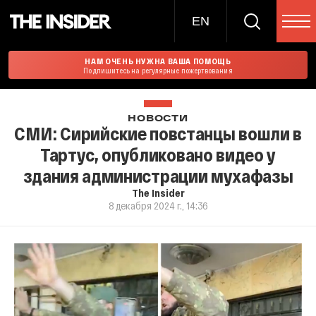
EN
НАМ ОЧЕНЬ НУЖНА ВАША ПОМОЩЬ
Подпишитесь на регулярные пожертвования
НОВОСТИ
СМИ: Сирийские повстанцы вошли в
Тартус, опубликовано видео у
здания администрации мухафазы
The Insider
8 декабря 2024 г., 14:36