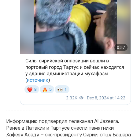
Информацию подтвердил телеканал Al Jazeera.
Ранее в Латакии и Тартусе снесли памятники
Хафезу Асаду — экс-президенту Сирии, отцу Башара