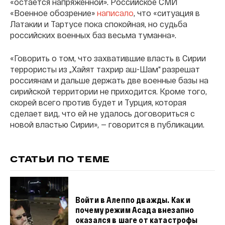
«остается напряженной». Российское СМИ
«Военное обозрение»
написало
, что «ситуация в
Латакии и Тартусе пока спокойная, но судьба
российских военных баз весьма туманна».
«Говорить о том, что захватившие власть в Сирии
террористы из „Хайят тахрир аш-Шам“ разрешат
россиянам и дальше держать две военные базы на
сирийской территории не приходится. Кроме того,
скорей всего против будет и Турция, которая
сделает вид, что ей не удалось договориться с
новой властью Сирии», — говорится в публикации.
СТАТЬИ ПО ТЕМЕ
Войти в Алеппо дважды. Как и
почему режим Асада внезапно
оказался в шаге от катастрофы