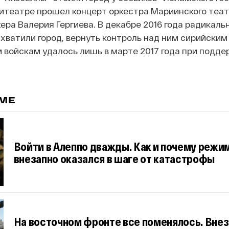
фитеатре прошел концерт оркестра Мариинского теат
ра Валерия Гергиева. В декабре 2016 года радикаль
хватили город, вернуть контроль над ним сирийским
войскам удалось лишь в марте 2017 года при подде
ЕМЕ
Войти в Алеппо дважды. Как и почему режи
внезапно оказался в шаге от катастрофы
На восточном фронте все поменялось. Вне