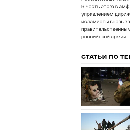
В честь этого в ам
управлением дириже
исламисты вновь за
правительственным 
российской армии.
СТАТЬИ ПО Т