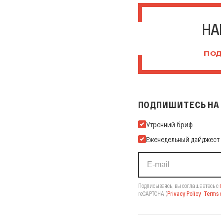
НА
ПОД
ПОДПИШИТЕСЬ НА 
Подпишитесь на нашу Ema
Утренний бриф
Еженедельный дайджест
Подписываясь, вы соглашаетесь с
reCAPTCHA
(
Privacy Policy
,
Terms o