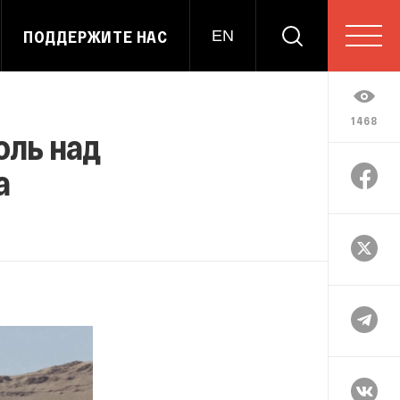
ПОДДЕРЖИТЕ НАС
EN
1468
оль над
а