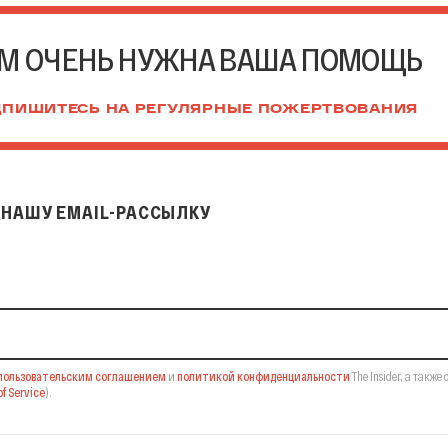
М ОЧЕНЬ НУЖНА ВАША ПОМОЩЬ
ПИШИТЕСЬ НА РЕГУЛЯРНЫЕ ПОЖЕРТВОВАНИЯ
НАШУ EMAIL-РАССЫЛКУ
il-рассылку
пользовательским соглашением
и
политикой конфиденциальности
The Insider,
а также 
f Service
).