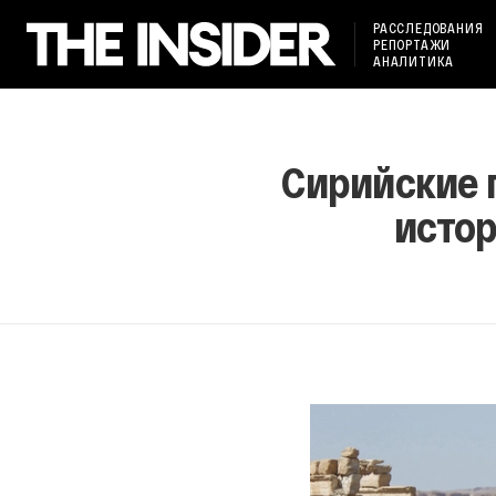
РАССЛЕДОВАНИЯ
РЕПОРТАЖИ
АНАЛИТИКА
Сирийские 
исто