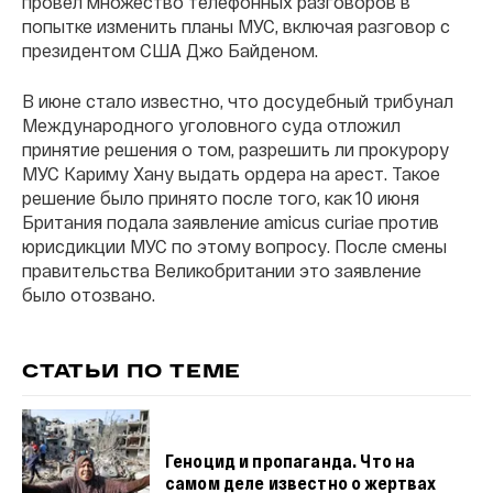
провел множество телефонных разговоров в
попытке изменить планы МУС, включая разговор с
президентом США Джо Байденом.
В июне стало известно, что досудебный трибунал
Международного уголовного суда отложил
принятие решения о том, разрешить ли прокурору
МУС Кариму Хану выдать ордера на арест. Такое
решение было принято после того, как 10 июня
Британия подала заявление amicus curiae против
юрисдикции МУС по этому вопросу. После смены
правительства Великобритании это заявление
было отозвано.
СТАТЬИ ПО ТЕМЕ
Геноцид и пропаганда. Что на
самом деле известно о жертвах