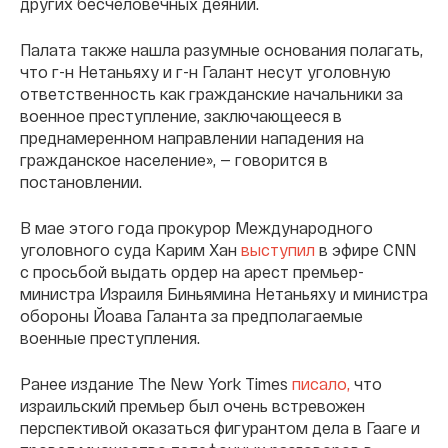
других бесчеловечных деяний.
Палата также нашла разумные основания полагать,
что г-н Нетаньяху и г-н Галант несут уголовную
ответственность как гражданские начальники за
военное преступление, заключающееся в
преднамеренном направлении нападения на
гражданское население», — говорится в
постановлении.
В мае этого года прокурор Международного
уголовного суда Карим Хан
выступил
в эфире CNN
с просьбой выдать ордер на арест премьер-
министра Израиля Биньямина Нетаньяху и министра
обороны Йоава Галанта за предполагаемые
военные преступления.
Ранее издание The New York Times
писало,
что
израильский премьер был очень встревожен
перспективой оказаться фигурантом дела в Гааге и