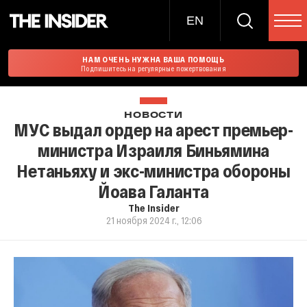
EN
НАМ ОЧЕНЬ НУЖНА ВАША ПОМОЩЬ
Подпишитесь на регулярные пожертвования
НОВОСТИ
МУС выдал ордер на арест премьер-
министра Израиля Биньямина
Нетаньяху и экс-министра обороны
Йоава Галанта
The Insider
21 ноября 2024 г., 12:06