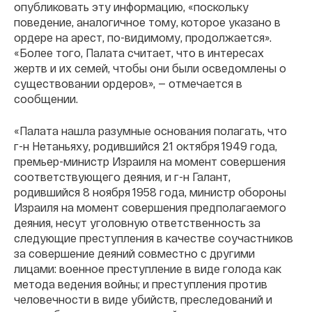
опубликовать эту информацию, «поскольку
поведение, аналогичное тому, которое указано в
ордере на арест, по-видимому, продолжается».
«Более того, Палата считает, что в интересах
жертв и их семей, чтобы они были осведомлены о
существовании ордеров», — отмечается в
сообщении.
«Палата нашла разумные основания полагать, что
г-н Нетаньяху, родившийся 21 октября 1949 года,
премьер-министр Израиля на момент совершения
соответствующего деяния, и г-н Галант,
родившийся 8 ноября 1958 года, министр обороны
Израиля на момент совершения предполагаемого
деяния, несут уголовную ответственность за
следующие преступления в качестве соучастников
за совершение деяний совместно с другими
лицами: военное преступление в виде голода как
метода ведения войны; и преступления против
человечности в виде убийств, преследований и