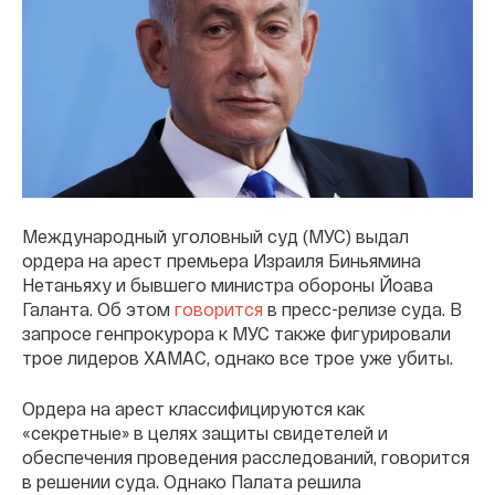
Международный уголовный суд (МУС) выдал
ордера на арест премьера Израиля Биньямина
Нетаньяху и бывшего министра обороны Йоава
Галанта. Об этом
говорится
в пресс-релизе суда. В
запросе генпрокурора к МУС также фигурировали
трое лидеров ХАМАС, однако все трое уже убиты.
Ордера на арест классифицируются как
«секретные» в целях защиты свидетелей и
обеспечения проведения расследований, говорится
в решении суда. Однако Палата решила