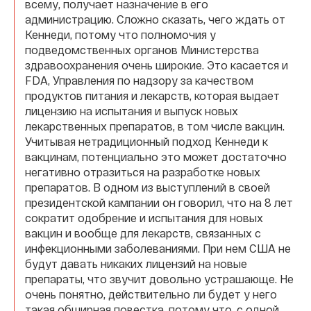
всему, получает назначение в его
администрацию. Сложно сказать, чего ждать от
Кеннеди, потому что полномочия у
подведомственных органов Министерства
здравоохранения очень широкие. Это касается и
FDA, Управления по надзору за качеством
продуктов питания и лекарств, которая выдает
лицензию на испытания и выпуск новых
лекарственных препаратов, в том числе вакцин.
Учитывая нетрадиционный подход Кеннеди к
вакцинам, потенциально это может достаточно
негативно отразиться на разработке новых
препаратов. В одном из выступлений в своей
президентской кампании он говорил, что на 8 лет
сократит одобрение и испытания для новых
вакцин и вообще для лекарств, связанных с
инфекционными заболеваниями. При нем США не
будут давать никаких лицензий на новые
препараты, что звучит довольно устрашающе. Не
очень понятно, действительно ли будет у него
такая обширная повестка, потому что, с одной