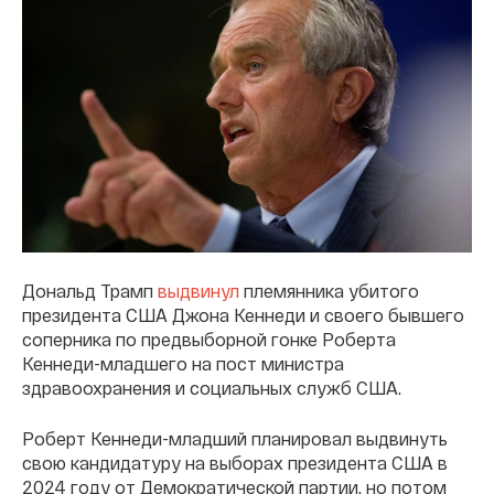
Дональд Трамп
выдвинул
племянника убитого
президента США Джона Кеннеди и своего бывшего
соперника по предвыборной гонке Роберта
Кеннеди-младшего на пост министра
здравоохранения и социальных служб США.
Роберт Кеннеди-младший планировал выдвинуть
свою кандидатуру на выборах президента США в
2024 году от Демократической партии, но потом