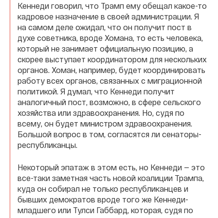
Кеннеди говорил, что Трамп ему обещал какое-то
кадровое назначение в своей администрации. Я
на самом деле ожидал, что он получит пост в
духе советника, вроде Хомана, то есть человека,
который не занимает официальную позицию, а
скорее выступает координатором для нескольких
органов. Хоман, например, будет координировать
работу всех органов, связанных с миграционной
политикой. Я думал, что Кеннеди получит
аналогичный пост, возможно, в сфере сельского
хозяйства или здравоохранения. Но, судя по
всему, он будет министром здравоохранения.
Большой вопрос в том, согласятся ли сенаторы-
республиканцы.
Некоторый эпатаж в этом есть, но Кеннеди — это
все-таки заметная часть новой коалиции Трампа,
куда он собирал не только республиканцев и
бывших демократов вроде того же Кеннеди-
младшего или Тулси Габбард, которая, судя по