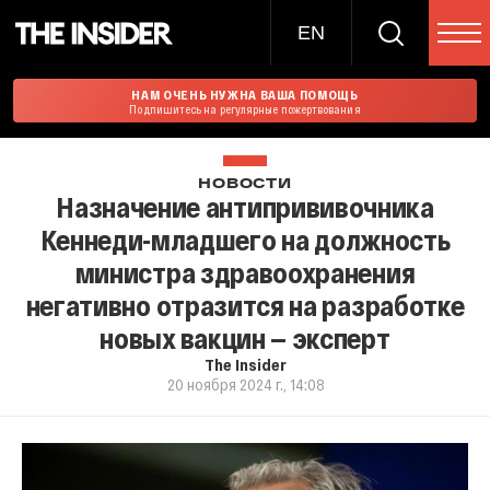
EN
НАМ ОЧЕНЬ НУЖНА ВАША ПОМОЩЬ
Подпишитесь на регулярные пожертвования
НОВОСТИ
Назначение антипрививочника
Кеннеди-младшего на должность
министра здравоохранения
негативно отразится на разработке
новых вакцин — эксперт
The Insider
20 ноября 2024 г., 14:08