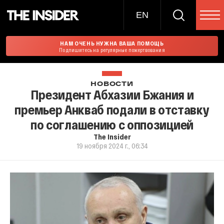
EN
НАМ ОЧЕНЬ НУЖНА ВАША ПОМОЩЬ
Подпишитесь на регулярные пожертвования
НОВОСТИ
Президент Абхазии Бжания и
премьер Анкваб подали в отставку
по соглашению с оппозицией
The Insider
19 ноября 2024 г., 06:34