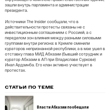
зашли внутрь парламента и администрации
президента.
Источники The Insider сообщали, что в
действительности протесты связаны не с
инвестиционным соглашением с Россией, а с
переделом зон влияния между разными силовыми
группами внутри региона: в Кремле сменили
кураторов непризнанной республики, а в мае ушел в
отставку глава МИД Абхазии (бывший сотрудник и
куратор Абхазии в АП при Владиславе Суркове)
Инал Ардзинба. Его клан активно участвует в
протестах.
СТАТЬИ ПО ТЕМЕ
Власти Абхазии пообещали