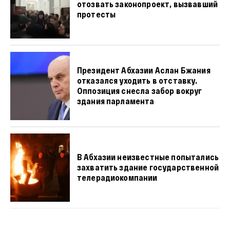
отозвать законопроект, вызвавший
протесты
Президент Абхазии Аслан Бжания
отказался уходить в отставку.
Оппозиция снесла забор вокруг
здания парламента
В Абхазии неизвестные попытались
захватить здание государственной
телерадиокомпании