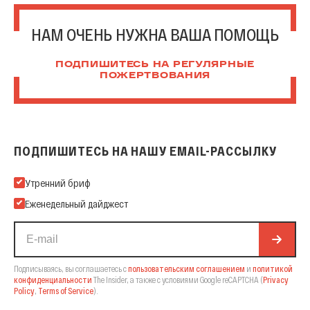
НАМ ОЧЕНЬ НУЖНА ВАША ПОМОЩЬ
ПОДПИШИТЕСЬ НА РЕГУЛЯРНЫЕ
ПОЖЕРТВОВАНИЯ
ПОДПИШИТЕСЬ НА НАШУ EMAIL-РАССЫЛКУ
Подпишитесь на нашу Email-рассылку
Утренний бриф
Еженедельный дайджест
Подписываясь, вы соглашаетесь с
пользовательским соглашением
и
политикой
конфиденциальности
The Insider,
а также с условиями Google reCAPTCHA
(
Privacy
Policy
,
Terms of Service
).