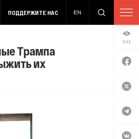
ПОДДЕРЖИТЕ НАС
EN
1712
ные Трампа
ыжить их