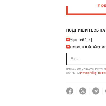
ПОД
ПОДПИШИТЕСЬ НА 
Подпишитесь на нашу Ema
Утренний бриф
Еженедельный дайджест
Подписываясь, вы соглашаетесь с
reCAPTCHA
(
Privacy Policy
,
Terms o