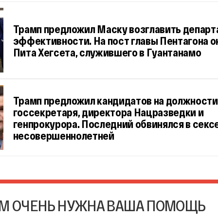
Трамп предложил Маску возглавить департ
эффективности. На пост главы Пентагона о
Пита Хегсета, служившего в Гуантанамо
Трамп предложил кандидатов на должности
госсекретаря, директора Нацразведки и
генпрокурора. Последний обвинялся в сексе
несовершеннолетней
М ОЧЕНЬ НУЖНА ВАША ПОМОЩЬ