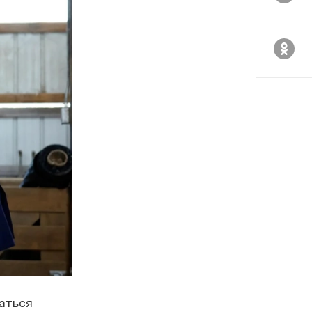
аться