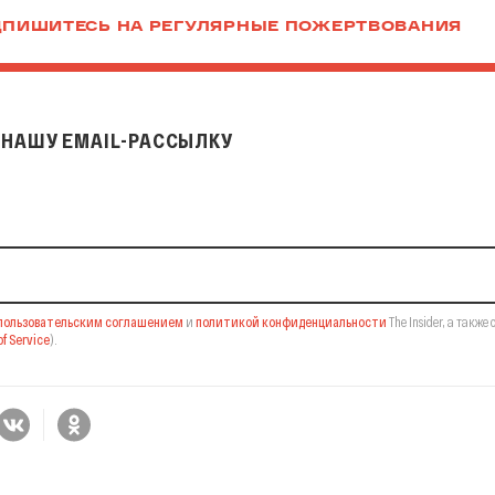
ПИШИТЕСЬ НА РЕГУЛЯРНЫЕ ПОЖЕРТВОВАНИЯ
НАШУ EMAIL-РАССЫЛКУ
il-рассылку
пользовательским соглашением
и
политикой конфиденциальности
The Insider,
а также 
f Service
).