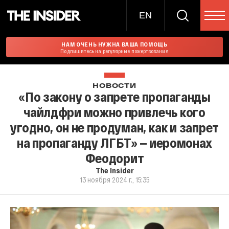
EN
НАМ ОЧЕНЬ НУЖНА ВАША ПОМОЩЬ
Подпишитесь на регулярные пожертвования
НОВОСТИ
«По закону о запрете пропаганды
чайлдфри можно привлечь кого
угодно, он не продуман, как и запрет
на пропаганду ЛГБТ» — иеромонах
Феодорит
The Insider
13 ноября 2024 г., 15:35