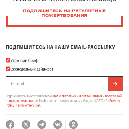
ПОДПИШИТЕСЬ НА РЕГУЛЯРНЫЕ
ПОЖЕРТВОВАНИЯ
ПОДПИШИТЕСЬ НА НАШУ EMAIL-РАССЫЛКУ
Подпишитесь на нашу Email-рассылку
Утренний бриф
Еженедельный дайджест
Подписываясь, вы соглашаетесь с
пользовательским соглашением
и
политикой
конфиденциальности
The Insider,
а также с условиями Google reCAPTCHA
(
Privacy
Policy
,
Terms of Service
).