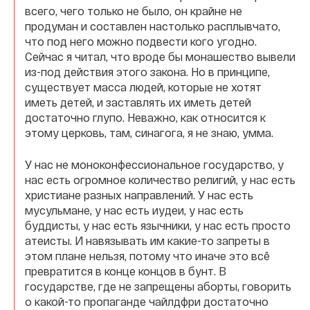
всего, чего только не было, он крайне не
продуман и составлен настолько расплывчато,
что под него можно подвести кого угодно.
Сейчас я читал, что вроде бы монашество вывели
из-под действия этого закона. Но в принципе,
существует масса людей, которые не хотят
иметь детей, и заставлять их иметь детей
достаточно глупо. Неважно, как относится к
этому церковь, там, синагога, я не знаю, умма.
У нас не моноконфессиональное государство, у
нас есть огромное количество религий, у нас есть
христиане разных направлений. У нас есть
мусульмане, у нас есть иудеи, у нас есть
буддисты, у нас есть язычники, у нас есть просто
атеисты. И навязывать им какие-то запреты в
этом плане нельзя, потому что иначе это всё
превратится в конце концов в бунт. В
государстве, где не запрещены аборты, говорить
о какой-то пропаганде чайлдфри достаточно