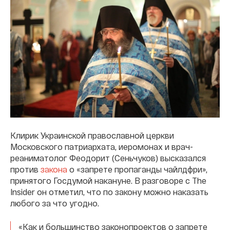
Клирик Украинской православной церкви
Московского патриархата, иеромонах и врач-
реаниматолог Феодорит (Сеньчуков) высказался
против
закона
о «запрете пропаганды чайлдфри»,
принятого Госдумой накануне. В разговоре с The
Insider он отметил, что по закону можно наказать
любого за что угодно.
«Как и большинство законопроектов о запрете