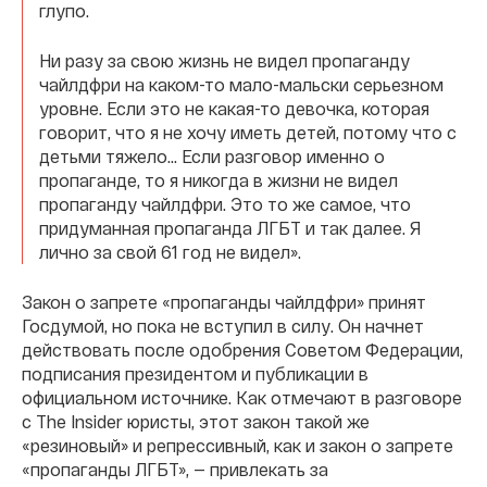
глупо.
Ни разу за свою жизнь не видел пропаганду
чайлдфри на каком-то мало-мальски серьезном
уровне. Если это не какая-то девочка, которая
говорит, что я не хочу иметь детей, потому что с
детьми тяжело... Если разговор именно о
пропаганде, то я никогда в жизни не видел
пропаганду чайлдфри. Это то же самое, что
придуманная пропаганда ЛГБТ и так далее. Я
лично за свой 61 год не видел».
Закон о запрете «пропаганды чайлдфри» принят
Госдумой, но пока не вступил в силу. Он начнет
действовать после одобрения Советом Федерации,
подписания президентом и публикации в
официальном источнике. Как отмечают в разговоре
с The Insider юристы, этот закон такой же
«резиновый» и репрессивный, как и закон о запрете
«пропаганды ЛГБТ», — привлекать за