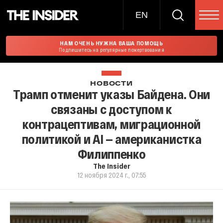
EN
НАМ ОЧЕНЬ НУЖНА ВАША ПОМОЩЬ
Подпишитесь на регулярные пожертвования
НОВОСТИ
Трамп отменит указы Байдена. Они
связаны с доступом к
контрацептивам, миграционной
политикой и AI — американистка
Филиппенко
The Insider
12 ноября 2024 г., 07:55