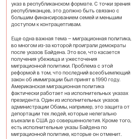
указ в республиканском формате. С точки зрения
республиканцев, это должно быть связано с
большим финансированием семей и меньшим
доступом к контрацептивам.
Еще одна важная тема — миграционная политика,
во многом из-за которой проиграли демократы
после указов Байдена. Это все, что касается
получения убежища и ужесточения
миграционной политики. Проблема с этой
реформой в том, что последний всеобъемлющий
закон об иммиграции был принят в 1990 году.
Американская миграционная политика
фактически работает на исполнительных указах
президента. Один из исполнительных указов
администрации Обамы, например, это защита от
депортации тех людей, которые нелегально
въехали в США до совершеннолетия. Кроме того,
есть исполнительные указы Байдена по
миграционной политике, которые он отменит.