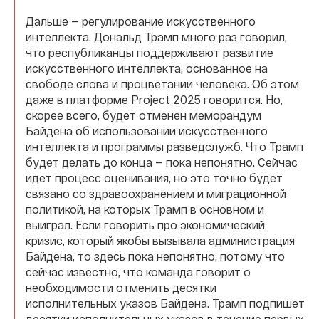
Дальше — регулирование искусственного
интеллекта. Дональд Трамп много раз говорил,
что республиканцы поддерживают развитие
искусственного интеллекта, основанное на
свободе слова и процветании человека. Об этом
даже в платформе Project 2025 говорится. Но,
скорее всего, будет отменен меморандум
Байдена об использовании искусственного
интеллекта и программы разведслужб. Что Трамп
будет делать до конца — пока непонятно. Сейчас
идет процесс оценивания, но это точно будет
связано со здравоохранением и миграционной
политикой, на которых Трамп в основном и
выиграл. Если говорить про экономический
кризис, который якобы вызывала администрация
Байдена, то здесь пока непонятно, потому что
сейчас известно, что команда говорит о
необходимости отменить десятки
исполнительных указов Байдена. Трамп подпишет
десятки исполнительных указов в течение первых