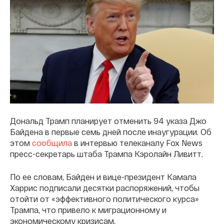
Дональд Трамп планирует отменить 94 указа Джо
Байдена в первые семь дней после инаугурации. Об
этом
сообщила
в интервью телеканалу Fox News
пресс-секретарь штаба Трампа Кэролайн Ливитт.
По ее словам, Байден и вице-президент Камала
Харрис подписали десятки распоряжений, чтобы
отойти от «эффективного политического курса»
Трампа, что привело к миграционному и
экономическому кризисам.