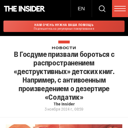
EN
НАМ ОЧЕНЬ НУЖНА ВАША ПОМОЩЬ
Подпишитесь на регулярные пожертвования
НОВОСТИ
В Госдуме призвали бороться с
распространением
«деструктивных» детских книг.
Например, c антивоенным
произведением о дезертире
«Солдатик»
The Insider
3 ноября 2024 г., 08:59