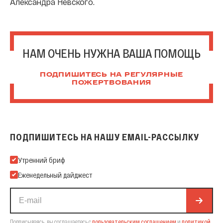
Александра Невского.
НАМ ОЧЕНЬ НУЖНА ВАША ПОМОЩЬ
ПОДПИШИТЕСЬ НА РЕГУЛЯРНЫЕ
ПОЖЕРТВОВАНИЯ
ПОДПИШИТЕСЬ НА НАШУ EMAIL-РАССЫЛКУ
Подпишитесь на нашу Email-рассылку
Утренний бриф
Еженедельный дайджест
Подписываясь, вы соглашаетесь с
пользовательским соглашением
и
политикой