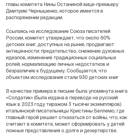
главы комитета Нины Останиной вице-премьеру
Дмитрию Чернышенко, которое имеется в
распоряжении редакции.
Ссылаясь на исследование Союза писателей
России, комитет утверждает, что около 60%
детских книг, доступных на рынке, продвигают
антиценности: предательство, снижение духовных
идеалов, изменение традиционных социальных
ролей, нормализацию личных недостатков и
безразличие к будущему. Сообщается, что
объектом исследования стали 930 детских книг
В качестве примера в письме была упомянута книга
«Солдатик» (была издана в переводе на русский
язык в 2023 году тиражом 3 тысячи экземпляров)
итальянской писательницы Кристины Беллемо, где
главный герой решает отказаться от войны, что, как
считают в комитете, может сформировать у детей
ложные представления о долге и дезертирстве.