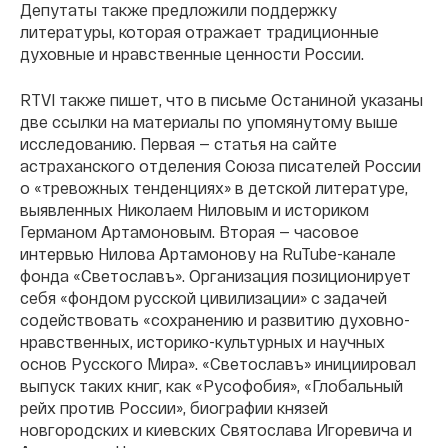
Депутаты также предложили поддержку
литературы, которая отражает традиционные
духовные и нравственные ценности России.
RTVI также пишет, что в письме Останиной указаны
две ссылки на материалы по упомянутому выше
исследованию. Первая — статья на сайте
астраханского отделения Союза писателей России
о «тревожных тенденциях» в детской литературе,
выявленных Николаем Ниловым и историком
Германом Артамоновым. Вторая — часовое
интервью Нилова Артамонову на RuTube-канале
фонда «Светославъ». Организация позиционирует
себя «фондом русской цивилизации» с задачей
содействовать «сохранению и развитию духовно-
нравственных, историко-культурных и научных
основ Русского Мира». «Светославъ» инициировал
выпуск таких книг, как «Русофобия», «Глобальный
рейх против России», биографии князей
новгородских и киевских Святослава Игоревича и