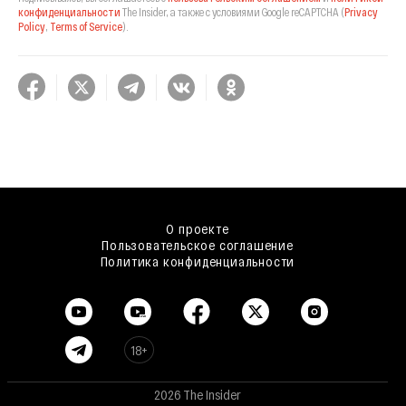
конфиденциальности
The Insider,
а также с условиями Google reCAPTCHA
(
Privacy
Policy
,
Terms of Service
).
О проекте
Пользовательское соглашение
Политика конфиденциальности
18+
2026 The Insider