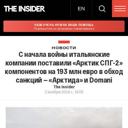
EN
НАМ ОЧЕНЬ НУЖНА ВАША ПОМОЩЬ
Подпишитесь на регулярные пожертвования
НОВОСТИ
С начала войны итальянские
компании поставили «Арктик СПГ-2»
компонентов на 193 млн евро в обход
санкций — «Арктида» и Domani
The Insider
2 ноября 2024 г., 14:05