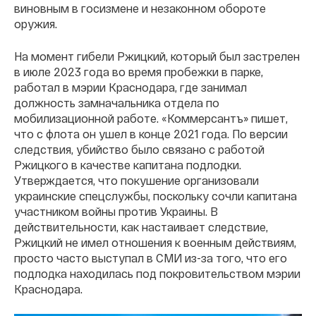
виновным в госизмене и незаконном обороте
оружия.
На момент гибели Ржицкий, который был застрелен
в июле 2023 года во время пробежки в парке,
работал в мэрии Краснодара, где занимал
должность замначальника отдела по
мобилизационной работе. «Коммерсантъ» пишет,
что с флота он ушел в конце 2021 года. По версии
следствия, убийство было связано с работой
Ржицкого в качестве капитана подлодки.
Утверждается, что покушение организовали
украинские спецслужбы, поскольку сочли капитана
участником войны против Украины. В
действительности, как настаивает следствие,
Ржицкий не имел отношения к военным действиям,
просто часто выступал в СМИ из-за того, что его
подлодка находилась под покровительством мэрии
Краснодара.