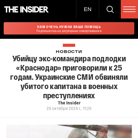
EN
НАМ ОЧЕНЬ НУЖНА ВАША ПОМОЩЬ
Подпишитесь на регулярные пожертвования
НОВОСТИ
Убийцу экс-командира подлодки
«Краснодар» приговорили к 25
годам. Украинские СМИ обвиняли
убитого капитана в военных
преступлениях
The Insider
29 октября 2024 г., 11:29