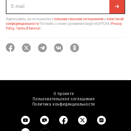
Подписываясь, вы соглашаетесь с
пользовательским соглашением
и
политикой
конфиденциальности
The Insider,
а также с условиями Google reCAPTCHA
(
Privacy
Policy
,
Terms of Service
).
О проекте
Пользовательское соглашение
Политика конфиденциальности