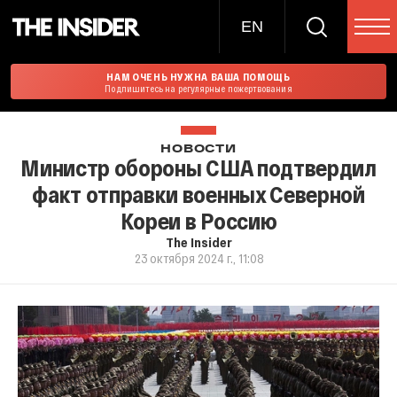
EN
НАМ ОЧЕНЬ НУЖНА ВАША ПОМОЩЬ
Подпишитесь на регулярные пожертвования
НОВОСТИ
Министр обороны США подтвердил
факт отправки военных Северной
Кореи в Россию
The Insider
23 октября 2024 г., 11:08