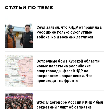
СТАТЬИ ПО ТЕМЕ
Сеул заявил, что КНДР отправила в
Россию не только сухопутные
войска, но и военных летчиков
Встречные бои в Курской области,
новые налеты на российские
спиртзаводы, флаг КНДР на
покровском направлении. Что
происходит на фронте
WSJ: В договоре России и КНДР был
секретный пункт об отправке