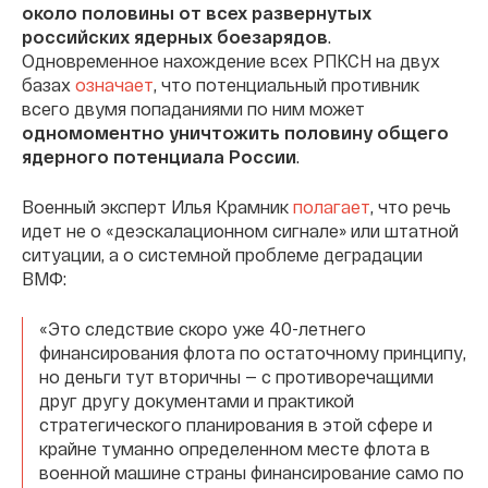
около половины от всех развернутых
российских ядерных боезарядов
.
Одновременное нахождение всех РПКСН на двух
базах
означает
, что потенциальный противник
всего двумя попаданиями по ним может
одномоментно уничтожить половину общего
ядерного потенциала России
.
Военный эксперт Илья Крамник
полагает
, что речь
идет не о «деэскалационном сигнале» или штатной
ситуации, а о системной проблеме деградации
ВМФ:
«Это следствие скоро уже 40-летнего
финансирования флота по остаточному принципу,
но деньги тут вторичны — с противоречащими
друг другу документами и практикой
стратегического планирования в этой сфере и
крайне туманно определенном месте флота в
военной машине страны финансирование само по