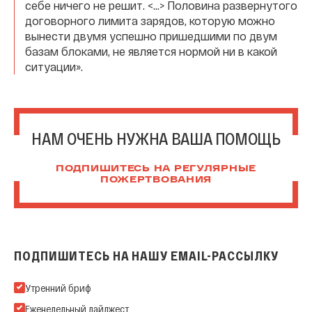
себе ничего не решит. <...> Половина развернутого
договорного лимита зарядов, которую можно
вынести двумя успешно пришедшими по двум
базам блоками, не является нормой ни в какой
ситуации».
НАМ ОЧЕНЬ НУЖНА ВАША ПОМОЩЬ
ПОДПИШИТЕСЬ НА РЕГУЛЯРНЫЕ
ПОЖЕРТВОВАНИЯ
ПОДПИШИТЕСЬ НА НАШУ EMAIL-РАССЫЛКУ
Подпишитесь на нашу Email-рассылку
Утренний бриф
Еженедельный дайджест