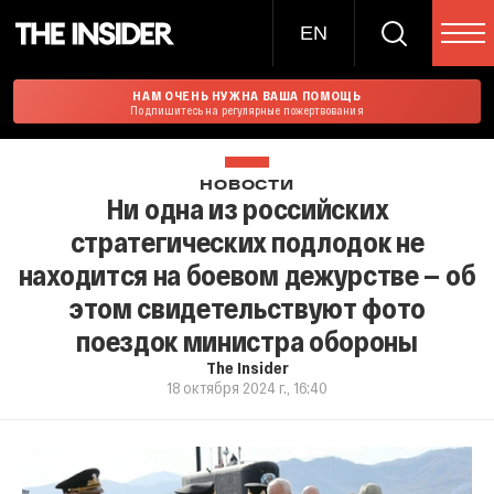
EN
НАМ ОЧЕНЬ НУЖНА ВАША ПОМОЩЬ
Подпишитесь на регулярные пожертвования
НОВОСТИ
Ни одна из российских
стратегических подлодок не
находится на боевом дежурстве — об
этом свидетельствуют фото
поездок министра обороны
The Insider
18 октября 2024 г., 16:40