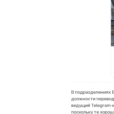
В подразделениях 
должности перевод
ведущий Telegram-к
поскольку те хоро