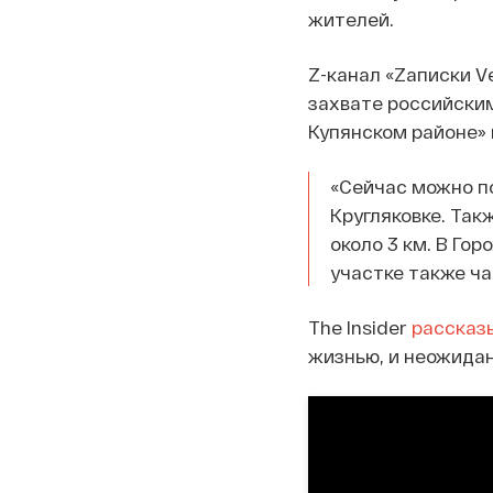
жителей.
Z-канал «Zаписки 
захвате российски
Купянском районе»
«Сейчас можно по
Кругляковке. Так
около 3 км. В Го
участке также ч
The Insider
рассказ
жизнью, и неожидан