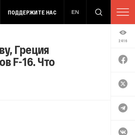
ПОДДЕРЖИТЕ НАС
EN
2416
ву, Греция
в F-16. Что