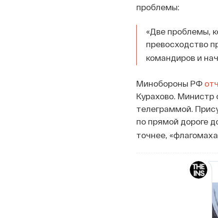
проблемы:
«Две проблемы, 
превосходство п
командиров и на
Минобороны РФ
от
Курахово. Министр
телеграммой. Прису
по прямой дороге до
точнее, «флагомаха»