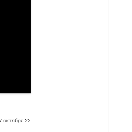
7 октября 22
з