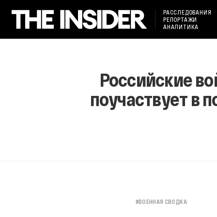
РАССЛЕДОВАНИЯ
РЕПОРТАЖИ
АНАЛИТИКА
Российские во
поучаствует в п
#
ВОЕННАЯ СВОДКА