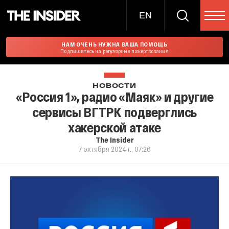
EN
НАМ ОЧЕНЬ НУЖНА ВАША ПОМОЩЬ
Подпишитесь на регулярные пожертвования
НОВОСТИ
«Россия 1», радио «Маяк» и другие
сервисы ВГТРК подверглись
хакерской атаке
The Insider
7 октября 2024 г., 07:26