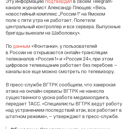
Эту информацию
подтвердил
в своем Telegram-
канале журналист Александр Плющев: «Весь
новостийный комплекс „России 1“ на Ямском
поле с пяти утра не работает. Полетели
центральный контроллер и все сервера. Выпускные
бригады выехали на Шаболовку».
По
данным
«Фонтанки», у пользователей
в России не открываются онлайн-трансляции
телеканалов «Россия 1» и «Россия 24», при этом
цифровое телевещание работает без перебоев —
каналы все еще можно смотреть по телевизору.
В пресс-службе ВГТРК сообщили, что хакерская
атака на онлайн-сервисы ВГТРК не нанесла
существенного урона работе медиахолдинга,
передает ТАСС. «Специалисты ВГТРК ведут работу
над устранением последствий атак, все работает в
штатном режиме», — утверждают в пресс-службе.