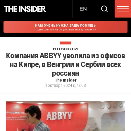
EN
НАМ ОЧЕНЬ НУЖНА ВАША ПОМОЩЬ
Подпишитесь на регулярные пожертвования
НОВОСТИ
Компания ABBYY уволила из офисов
на Кипре, в Венгрии и Сербии всех
россиян
The Insider
1 октября 2024 г., 12:08