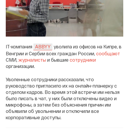
IT-компания
уволила из офисов на Кипре, в
ABBYY
Венгрии и Сербии всех граждан России,
сообщают
СМИ,
журналисты
и бывшие
сотрудники
организации.
Уволенные сотрудники рассказали, что
руководство пригласило их на онлайн-планерку с
отделом кадров. Во время этой встречи им нельзя
было писать в чат, у них были отключены видео и
микрофоны, а затем без объяснения причин им
объявили об увольнении и отключили все
корпоративные доступы.