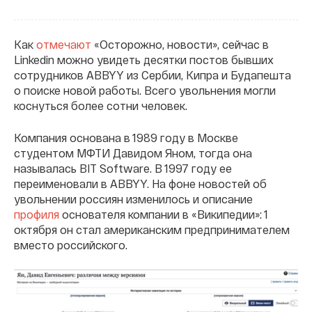
Как
отмечают
«Осторожно, новости», сейчас в
Linkedin можно увидеть десятки постов бывших
сотрудников ABBYY из Сербии, Кипра и Будапешта
о поиске новой работы. Всего увольнения могли
коснуться более сотни человек.
Компания основана в 1989 году в Москве
студентом МФТИ Давидом Яном, тогда она
называлась BIT Software. В 1997 году ее
переименовали в ABBYY. На фоне новостей об
увольнении россиян изменилось и описание
профиля
основателя компании в «Википедии»: 1
октября он стал американским предпринимателем
вместо российского.