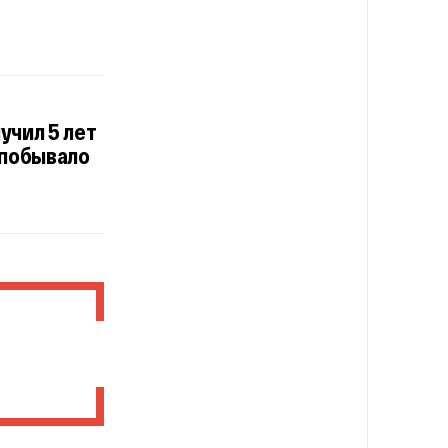
учил 5 лет
 побывало