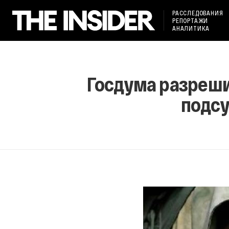
РАССЛЕДОВАНИЯ
РЕПОРТАЖИ
АНАЛИТИКА
Госдума разреши
подс