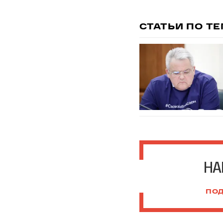
СТАТЬИ ПО Т
НА
ПОД