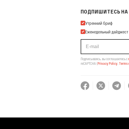
ПОДПИШИТЕСЬ НА 
Подпишитесь на нашу Ema
Утренний бриф
Еженедельный дайджест
Подписываясь, вы соглашаетесь с
reCAPTCHA
(
Privacy Policy
,
Terms o