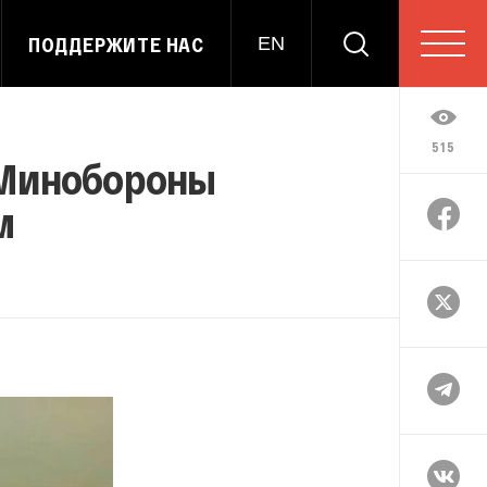
ПОДДЕРЖИТЕ НАС
EN
515
 Минобороны
м