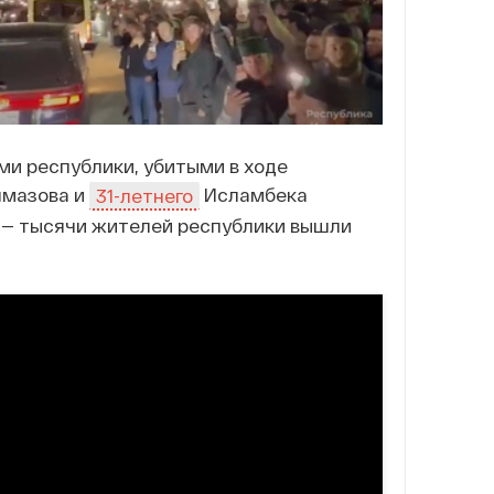
и республики, убитыми в ходе
лмазова и
Исламбека
31-летнего
» — тысячи жителей республики вышли