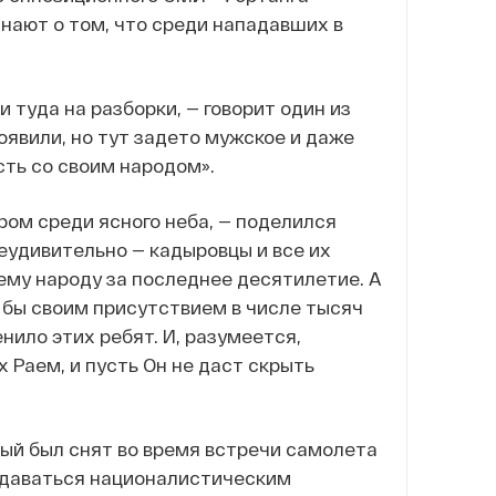
нают о том, что среди нападавших в
 туда на разборки, — говорит один из
оявили, но тут задето мужское и даже
сть со своим народом».
гром среди ясного неба, — поделился
неудивительно — кадыровцы и все их
му народу за последнее десятилетие. А
я бы своим присутствием в числе тысяч
нило этих ребят. И, разумеется,
 Раем, и пусть Он не даст скрыть
рый был снят во время встречи самолета
оддаваться националистическим