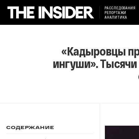
РАССЛЕДОВАНИЯ
РЕПОРТАЖИ
АНАЛИТИКА
«Кадыровцы при
ингуши». Тысячи
СОДЕРЖАНИЕ