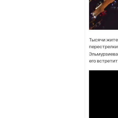
Тысячи жите
перестрелки 
Эльмурзиева
его встретит