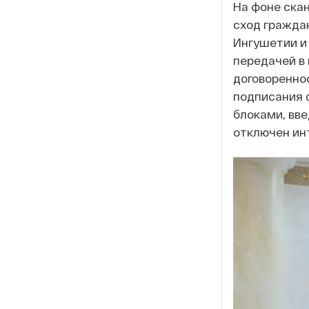
На фоне ска
сход гражда
Ингушетии и
передачей в 
договореннос
подписания 
блоками, вве
отключен ин