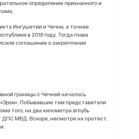
бирательное определение признанного и
лама.
икта Ингушетии и Чечни, а точнее
публики в 2018 году. Тогда глава
исали соглашение о закреплении
вной границы с Чечней началось
 «Эрзи». Побывавшие там представители
ме того, на два километра вглубь
 ДПС МВД. Вскоре, несмотря на протест,
и.