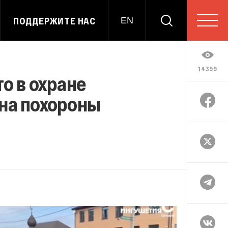
ПОДДЕРЖИТЕ НАС
EN
14399
о в охране
на похороны