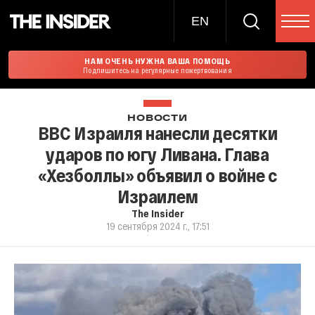
EN
НАМ ОЧЕНЬ НУЖНА ВАША ПОМОЩЬ
Подпишитесь на регулярные пожертвования
НОВОСТИ
ВВС Израиля нанесли десятки
ударов по югу Ливана. Глава
«Хезболлы» объявил о войне с
Израилем
The Insider
19 сентября 2024 г., 17:51