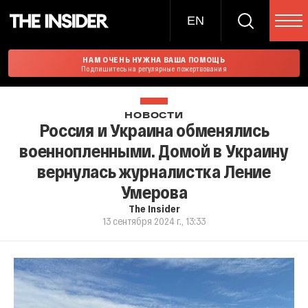
EN
НАМ ОЧЕНЬ НУЖНА ВАША ПОМОЩЬ
Подпишитесь на регулярные пожертвования
НОВОСТИ
Россия и Украина обменялись
военнопленными. Домой в Украину
вернулась журналистка Ление
Умерова
The Insider
13 сентября 2024 г., 13:33