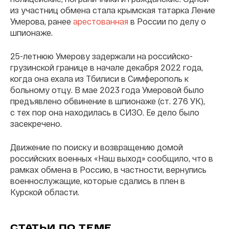
из участниц обмена стала крымская татарка Ление
Умерова, ранее
арестованная
в России по делу о
шпионаже.
25-летнюю Умерову задержали на российско-
грузинской границе в начале декабря 2022 года,
когда она ехала из Тбилиси в Симферополь к
больному отцу. В мае 2023 года Умеровой было
предъявлено обвинение в шпионаже (ст. 276 УК),
с тех пор она находилась в СИЗО. Ее дело было
засекречено.
Движение по поиску и возвращению домой
российских военных «Наш выход» сообщило, что в
рамках обмена в Россию, в частности, вернулись
военнослужащие, которые сдались в плен в
Курской области.
СТАТЬИ ПО ТЕМЕ