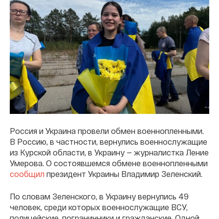
Россия и Украина провели обмен военнопленными.
В Россию, в частности, вернулись военнослужащие
из Курской области, в Украину — журналистка Ление
Умерова. О состоявшемся обмене военнопленными
сообщил
президент Украины Владимир Зеленский.
По словам Зеленского, в Украину вернулись 49
человек, среди которых военнослужащие ВСУ,
полицейские, пограничники и гражданские. Одной