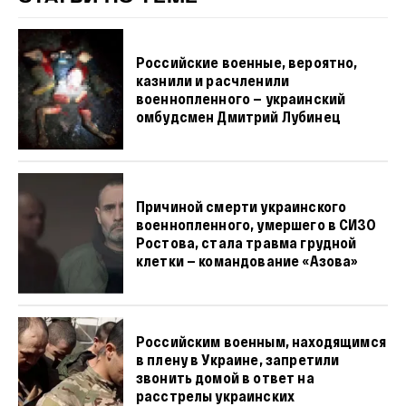
Российские военные, вероятно,
казнили и расчленили
военнопленного — украинский
омбудсмен Дмитрий Лубинец
Причиной смерти украинского
военнопленного, умершего в СИЗО
Ростова, стала травма грудной
клетки — командование «Азова»
Российским военным, находящимся
в плену в Украине, запретили
звонить домой в ответ на
расстрелы украинских